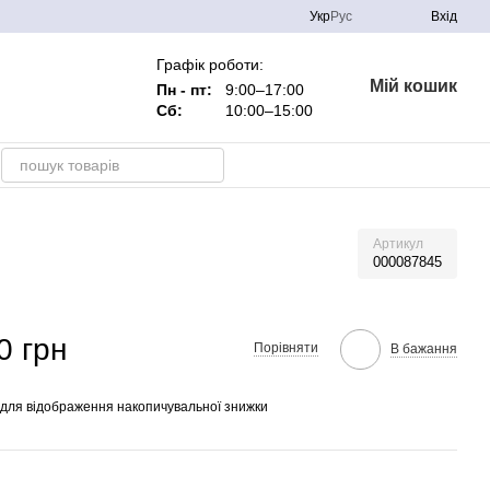
Укр
Рус
Вхід
Графік роботи:
Мій кошик
Пн - пт:
9:00–17:00
Сб:
10:00–15:00
Артикул
000087845
0 грн
Порівняти
В бажання
для відображення накопичувальної знижки