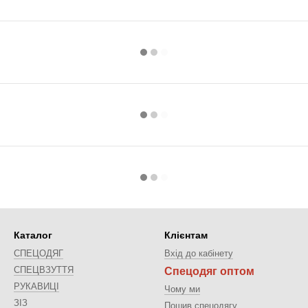
Каталог
Клієнтам
СПЕЦОДЯГ
Вхід до кабінету
СПЕЦВЗУТТЯ
Спецодяг оптом
РУКАВИЦІ
Чому ми
ЗІЗ
Пошив спецодягу