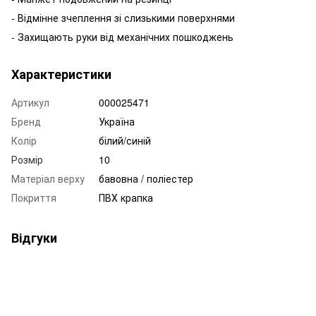
- Відмінне зчеплення зі слизькими поверхнями
- Захищають руки від механічних пошкоджень
Характеристики
Артикул
000025471
Бренд
Україна
Колір
білий/синій
Розмір
10
Матеріал верху
бавовна / поліестер
Покриття
ПВХ крапка
Відгуки