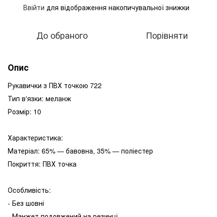
Ввійти
для відображення накопичувальної знижки
%
До обраного
Порівняти
Опис
Рукавички з ПВХ точкою 722
Тип в'язки: меланж
Розмір: 10
Характеристика:
Матеріал: 65% — бавовна, 35% — поліестер
Покриття: ПВХ точка
Особливість:
- Без шовні
- Манжет подовжений на резинці