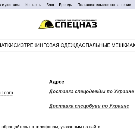
 и доставка
Контакты
Блог
Бренды
Пользовательское соглашение
ЧАТКИ
СИЗ
ТРЕКИНГОВАЯ ОДЕЖДА
CПАЛЬНЫЕ МЕШКИ
А
Адрес
Доставка спецодежды по Украине
il.com
Доставка спецобуви по Украине
в обращайтесь по телефонам, указанным на сайте