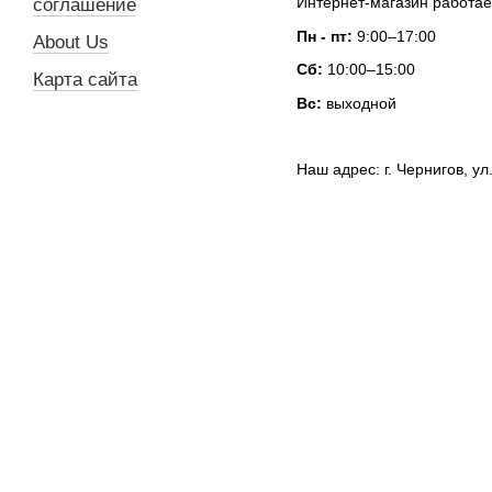
Интернет-магазин работае
соглашение
Пн - пт:
9:00–17:00
About Us
Сб:
10:00–15:00
Карта сайта
Вс:
выходной
Наш адрес: г. Чернигов, ул