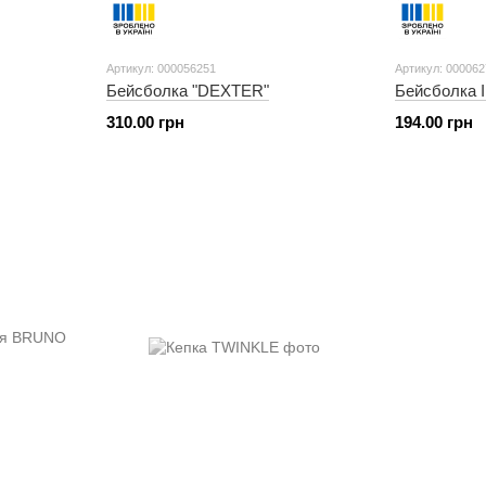
Артикул: 000056251
Артикул: 00006
Бейсболка "DEXTER"
310.00 грн
194.00 грн