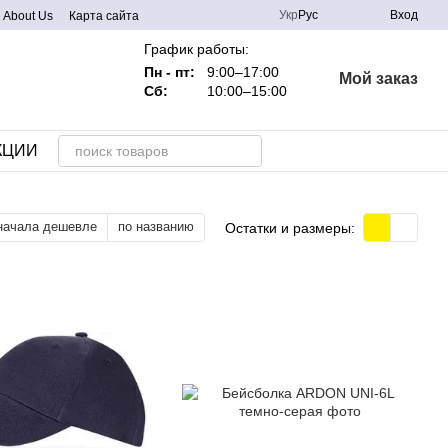
Укр
Рус
Вход
About Us
Карта сайта
График работы:
Пн - пт:
9:00–17:00
Мой заказ
Сб:
10:00–15:00
КЦИИ
начала дешевле
по названию
Остатки и размеры: