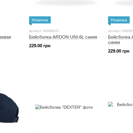
Новинка
Новинка
Артикул: 000086523
Артикул: 00008
жевая
Бейсболка ARDON UNI-6L синяя
Бейсболка 
синяя
229.00 грн
229.00 грн