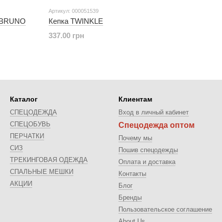
Артикул: 000051539
я BRUNO
Кепка TWINKLЕ
337.00 грн
Каталог
Клиентам
СПЕЦОДЕЖДА
Вход в личный кабинет
СПЕЦОБУВЬ
Спецодежда оптом
ПЕРЧАТКИ
Почему мы
СИЗ
Пошив спецодежды
ТРЕКИНГОВАЯ ОДЕЖДА
Оплата и доставка
CПАЛЬНЫЕ МЕШКИ
Контакты
АКЦИИ
Блог
Бренды
Пользовательское соглашение
About Us