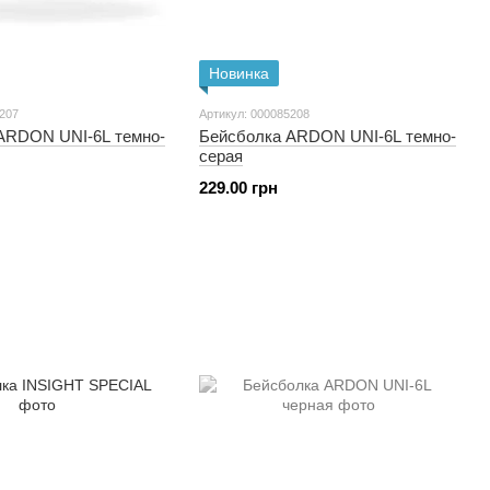
Новинка
5207
Артикул: 000085208
ARDON UNI-6L темно-
Бейсболка ARDON UNI-6L темно-
серая
229.00 грн