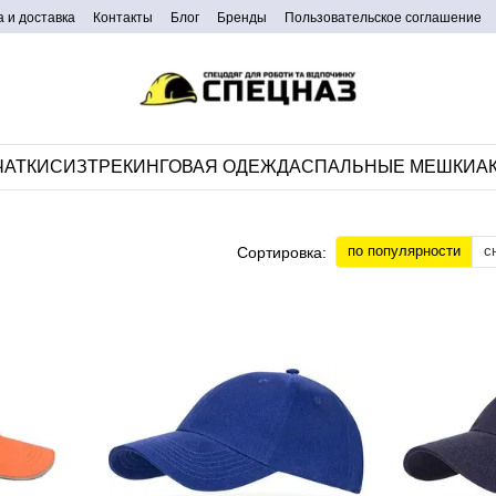
 и доставка
Контакты
Блог
Бренды
Пользовательское соглашение
ЧАТКИ
СИЗ
ТРЕКИНГОВАЯ ОДЕЖДА
CПАЛЬНЫЕ МЕШКИ
А
по популярности
с
Сортировка: