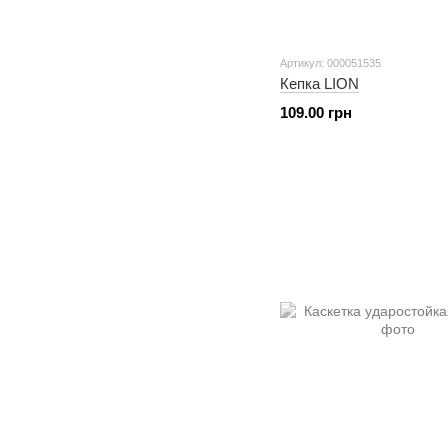
Артикул: 000051535
Кепка LION
109.00 грн