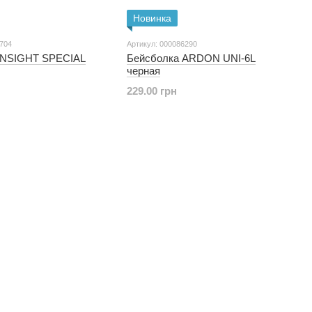
Новинка
2704
Артикул: 000086290
Бейсболка INSIGHT SPECIAL
Бейсболка ARDON UNI-6L
черная
229.00 грн