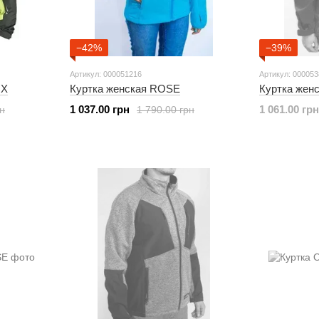
−42%
−39%
Артикул: 000051216
Артикул: 00005
IX
Куртка женская ROSE
Куртка жен
1 037.00 грн
1 061.00 грн
рн
1 790.00 грн