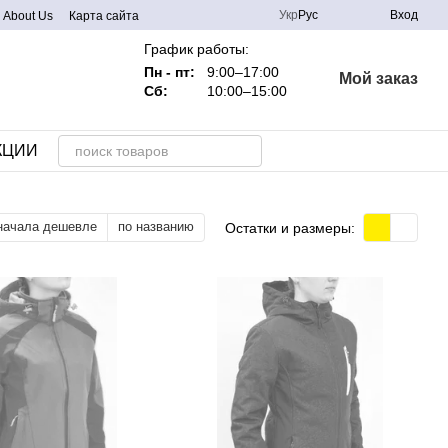
Укр
Рус
Вход
About Us
Карта сайта
График работы:
Пн - пт:
9:00–17:00
Мой заказ
Сб:
10:00–15:00
КЦИИ
начала дешевле
по названию
Остатки и размеры: