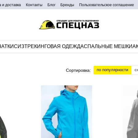
 и доставка
Контакты
Блог
Бренды
Пользовательское соглашение
ЧАТКИ
СИЗ
ТРЕКИНГОВАЯ ОДЕЖДА
CПАЛЬНЫЕ МЕШКИ
А
по популярности
с
Сортировка: