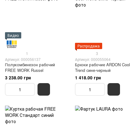
Видео
Распродажа
1
3
Артикул: 000056137
Артикул: 000055064
Полукомбинезон рабочий
Брюки рабочие ARDON Cool
FREE WORK Russel
Trend сине-черный
3 238.00 грн
1 418.00 грн