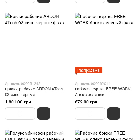
Распродажа
Артикул: 000051292
Артикул: 000062014
Брюки рабочие ARDON 4Tech
Рабочая куртка FREE WORK
02 сине-черные
Алекс зеленый
1 801.00 грн
672.00 грн