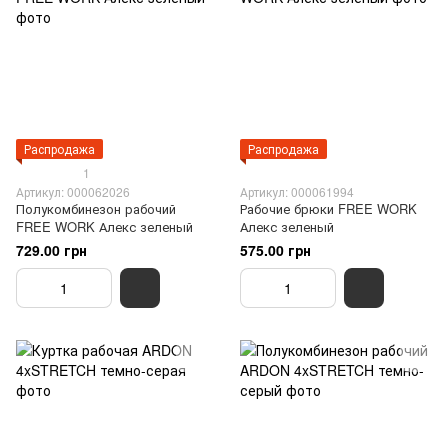
Распродажа
Распродажа
1
Артикул: 000062026
Артикул: 000061994
Полукомбинезон рабочий
Рабочие брюки FREE WORK
FREE WORK Алекс зеленый
Алекс зеленый
729.00 грн
575.00 грн