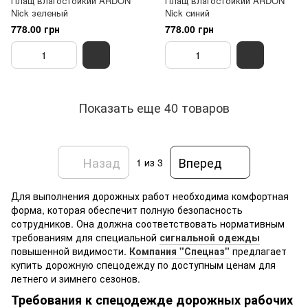
Плащ влагостойкий ARDON
Плащ влагостойкий ARDON
Nick зеленый
Nick синий
778.00 грн
778.00 грн
Показать еще 40 товаров
Назад
Вперед
1
из 3
Для выполнения дорожных работ необходима комфортная
форма, которая обеспечит полную безопасность
сотрудников. Она должна соответствовать нормативным
требованиям для специальной
сигнальной одежды
повышенной видимости.
Компания "Спецназ"
предлагает
купить дорожную спецодежду по доступным ценам для
летнего и зимнего сезонов.
Требования к спецодежде дорожных рабочих