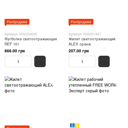
Распродажа
Распродажа
Артикул: 000054635
Артикул: 000051447
Футболка светоотражающая
Жилет светоотражающий
REF 101
ALEX оранж
866.00 грн
207.00 грн