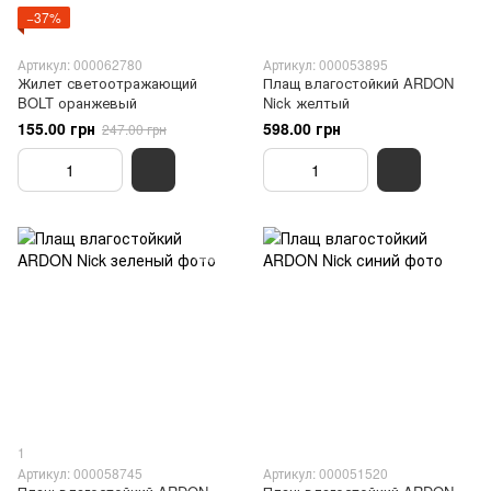
−37%
Артикул: 000062780
Артикул: 000053895
Жилет светоотражающий
Плащ влагостойкий ARDON
BOLT оранжевый
Nick желтый
155.00 грн
598.00 грн
247.00 грн
1
Артикул: 000058745
Артикул: 000051520