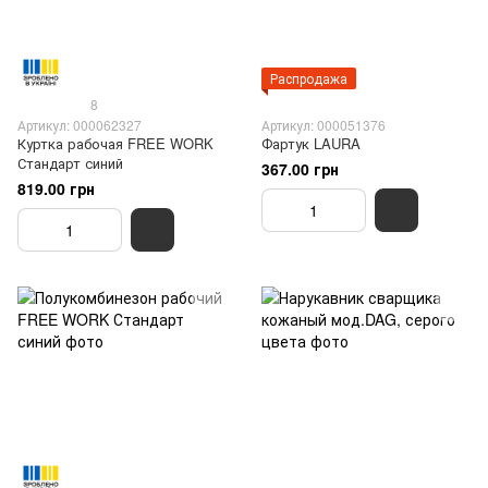
Распродажа
8
Артикул: 000062327
Артикул: 000051376
Куртка рабочая FREE WORK
Фартук LAURA
Стандарт синий
367.00 грн
819.00 грн