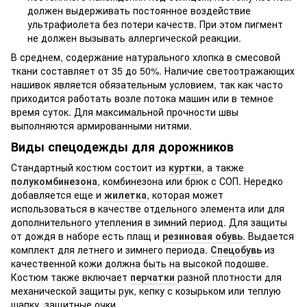
должен выдерживать постоянное воздействие
ультрафиолета без потери качеств. При этом пигмент
не должен вызывать аллергической реакции.
В среднем, содержание натурального хлопка в смесовой
ткани составляет от 35 до 50%. Наличие светоотражающих
нашивок является обязательным условием, так как часто
приходится работать возле потока машин или в темное
время суток. Для максимальной прочности швы
выполняются армированными нитями.
Виды спецодежды для дорожников
Стандартный костюм состоит из
куртки
, а также
полукомбинезона
, комбинезона или брюк с СОП. Нередко
добавляется еще и
жилетка
, которая может
использоваться в качестве отдельного элемента или для
дополнительного утепления в зимний период. Для защиты
от дождя в наборе есть плащ и
резиновая обувь
. Выдается
комплект для летнего и зимнего периода.
Спецобувь
из
качественной кожи должна быть на высокой подошве.
Костюм также включает
перчатки
разной плотности для
механической защиты рук, кепку с козырьком или теплую
шапку, защитные очки.