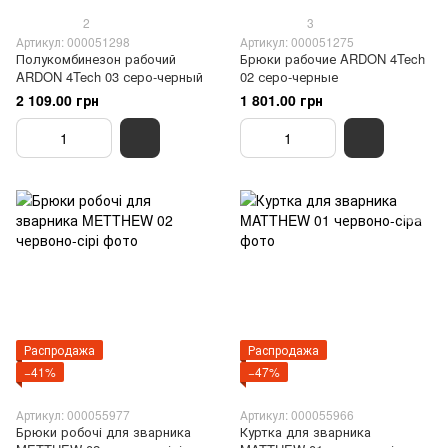
2
3
Артикул: 000051298
Артикул: 000051275
Полукомбинезон рабочий
Брюки рабочие ARDON 4Tech
ARDON 4Tech 03 серо-черный
02 серо-черные
2 109.00 грн
1 801.00 грн
Распродажа
Распродажа
−41%
−47%
Артикул: 000055977
Артикул: 000055966
Брюки робочі для зварника
Куртка для зварника