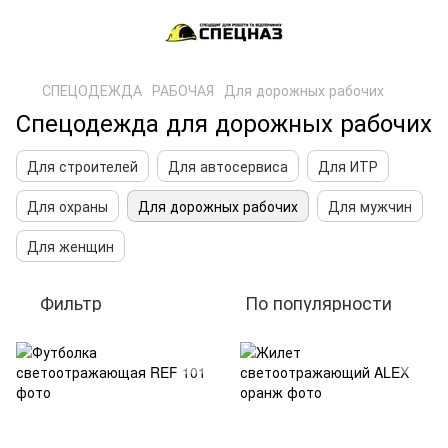
СПЕЦОДЕЖДА
РАБОЧАЯ
Для дорожных рабочих
Спецодежда для дорожных рабочих
Для строителей
Для автосервиса
Для ИТР
Для охраны
Для дорожных рабочих
Для мужчин
Для женщин
Фильтр
По популярности