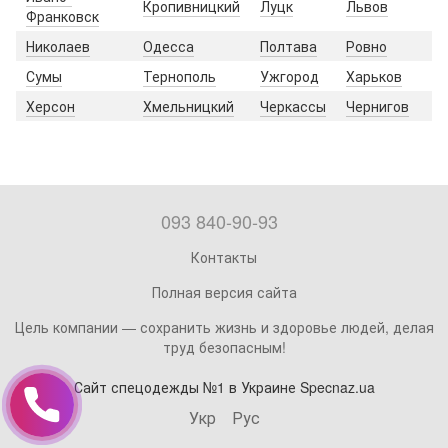
Кропивницкий
Луцк
Львов
Франковск
Николаев
Одесса
Полтава
Ровно
Сумы
Тернополь
Ужгород
Харьков
Херсон
Хмельницкий
Черкассы
Чернигов
093 840-90-93
Контакты
Полная версия сайта
Цель компании — сохранить жизнь и здоровье людей, делая
труд безопасным!
Сайт спецодежды №1 в Украине Specnaz.ua
Укр
Рус