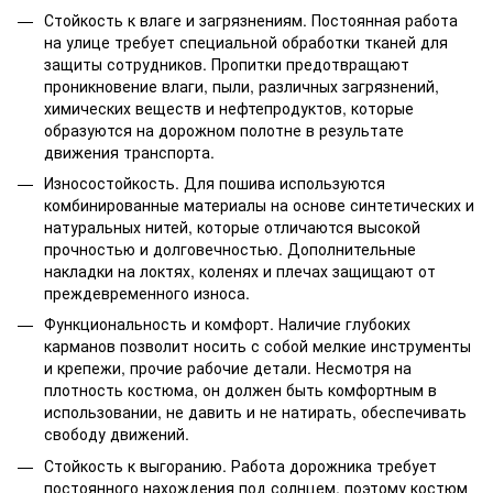
Стойкость к влаге и загрязнениям. Постоянная работа
на улице требует специальной обработки тканей для
защиты сотрудников. Пропитки предотвращают
проникновение влаги, пыли, различных загрязнений,
химических веществ и нефтепродуктов, которые
образуются на дорожном полотне в результате
движения транспорта.
Износостойкость. Для пошива используются
комбинированные материалы на основе синтетических и
натуральных нитей, которые отличаются высокой
прочностью и долговечностью. Дополнительные
накладки на локтях, коленях и плечах защищают от
преждевременного износа.
Функциональность и комфорт. Наличие глубоких
карманов позволит носить с собой мелкие инструменты
и крепежи, прочие рабочие детали. Несмотря на
плотность костюма, он должен быть комфортным в
использовании, не давить и не натирать, обеспечивать
свободу движений.
Стойкость к выгоранию. Работа дорожника требует
постоянного нахождения под солнцем, поэтому костюм