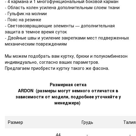
- 4 кармана и 1 многофункциональный боковой карман
- Область колен усилена дополнительным слоем ткани
- Гульфик на молнии
- Пояс на резинке
- Световозвращающие элементы — дополнительная
защита в темное время суток
- Двойные швы и усиление закрепками мест подверженных
механическим повреждениям
Мы можем подобрать вам куртку, брюки и полукомбинезон
индивидуально, согласно ваших параметров.
Предлагаем приобрести куртку такого же фасона.
Размерная сетка
ARDON (размеры могут немного отличатся в
зависимости от модели, подробнее уточняйте у
менеджера)
Размер
Грудь
Талия
44
-
-