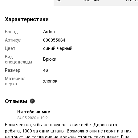
Характеристики
Бренд
Ardon
Артикул
000055064
Цвет
синий-черный
Вид
Брюки
спецодежды
Размер
46
Материал
хлопок
верха
Отзывы
3
Ни тебе ни мне
24.05.2020 в 19:21
Если честно, я бы не покупал такие себе. Дорого это,
ребята, 1300 за одни штаны. Возможно они не горят и в них
не тонут, но тогда они не должны стоить таких денег. Ещё