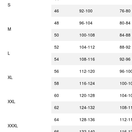
S
46
92-100
76-80
48
96-104
80-84
M
50
100-108
84-88
52
104-112
88-92
L
54
108-116
92-96
56
112-120
96-10
XL
58
116-124
100-1
60
120-128
104-1
XXL
62
124-132
108-1
64
128-136
112-1
XXXL
66
132-140
116-1