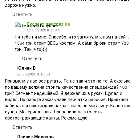
дороже нужно.
Ответить
Експерт specnaz.ua
25.05.2020 в 15:41
Ни тебе ни мне, Спасибо, что заглянули к нам на сайт.
1364 грн стоит ВЕСЬ костюм. А сами брюки стоят 733
грн. Так, что))))
Ответить
Юлиан В
26.03.2020 в 18:50
Привыкли у нас всё ругать. То не так и это не то. А сколько
по вашему должна стоить качественна спецодежда? 100
грн? Сегмент недешёвый. Я держал их в руках. Щупал и
видел. По работе заказывали перчатки рабочие. Приехали
забирать и пока ждали заказ глазел по магазину. Качество
супер. Материал, швы. Понравилось, что есть
светоотражающие канты. Рекомендую
Ответить
Павлик Морозов