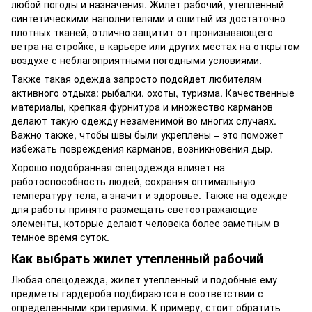
любой погоды и назначения. Жилет рабочий, утепленный
синтетическими наполнителями и сшитый из достаточно
плотных тканей, отлично защитит от пронизывающего
ветра на стройке, в карьере или других местах на открытом
воздухе с неблагоприятными погодными условиями.
Также такая одежда запросто подойдет любителям
активного отдыха: рыбалки, охоты, туризма. Качественные
материалы, крепкая фурнитура и множество карманов
делают такую одежду незаменимой во многих случаях.
Важно также, чтобы швы были укреплены – это поможет
избежать повреждения карманов, возникновения дыр.
Хорошо подобранная спецодежда влияет на
работоспособность людей, сохраняя оптимальную
температуру тела, а значит и здоровье. Также на одежде
для работы принято размещать светоотражающие
элементы, которые делают человека более заметным в
темное время суток.
Как выбрать жилет утепленный рабочий
Любая спецодежда, жилет утепленный и подобные ему
предметы гардероба подбираются в соответствии с
определенными критериями. К примеру, стоит обратить