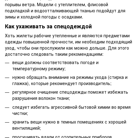
порывы ветра. Модели с утеплителем, флисовой
подкладкой и водоотталкивающей тканью подойдут для
зимы и холодной погоды с осадками.
Как ухаживать за спецодеждой
Хоть жилеты рабочие утепленные и являются предметами
одежды повышенной прочности, им необходим подходящий
уход, чтобы они прослужили как можно дольше. Для этого
достаточно следовать таким рекомендациям:
вещи должны соответствовать погоде и
температурному режиму;
нужно обращать внимание на режимы ухода (стирка и
глажка), которые рекомендует производитель;
регулярное очищение спецодежды поможет избежать
разрушения волокон ткани;
следует избегать агрессивной бытовой химии во время
чистки;
хранить вещи нужно в темных помещениях с хорошей
вентиляцией;
просушивать вдали от отопительных приборов.