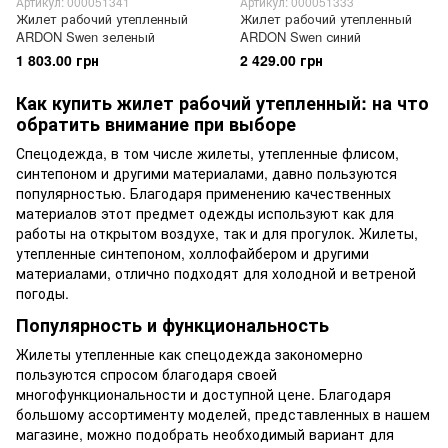
Артикул: 000051341
Артикул: 000051333
Жилет рабочий утепленный
Жилет рабочий утепленный
ARDON Swen зеленый
ARDON Swen синий
1 803.00 грн
2 429.00 грн
Как купить жилет рабочий утепленный: на что
обратить внимание при выборе
Спецодежда, в том числе жилеты, утепленные флисом,
синтепоном и другими материалами, давно пользуются
популярностью. Благодаря применению качественных
материалов этот предмет одежды используют как для
работы на открытом воздухе, так и для прогулок. Жилеты,
утепленные синтепоном, холлофайбером и другими
материалами, отлично подходят для холодной и ветреной
погоды.
Популярность и функциональность
Жилеты утепленные как спецодежда закономерно
пользуются спросом благодаря своей
многофункциональности и доступной цене. Благодаря
большому ассортименту моделей, представленных в нашем
магазине, можно подобрать необходимый вариант для