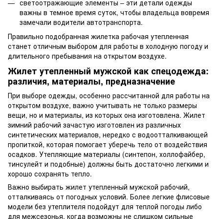
светоотражающие элементы – эти детали одежды
важны в темное время суток, чтобы владельца вовремя
замечали водители автотранспорта.
Правильно подобранная жилетка рабочая утепленная
станет отличным выбором для работы в холодную погоду и
длительного пребывания на открытом воздухе.
Жилет утепленный мужской как спецодежда:
различия, материалы, предназначение
При выборе одежды, особенно рассчитанной для работы на
открытом воздухе, важно учитывать не только размеры
вещи, но и материалы, из которых она изготовлена. Жилет
зимний рабочий зачастую изготовлен из различных
синтетических материалов, нередко с водоотталкивающей
пропиткой, которая помогает уберечь тело от воздействия
осадков. Утепляющие материалы (синтепон, холлофайбер,
тинсулейт и подобные) должны быть достаточно легкими и
хорошо сохранять тепло.
Важно выбирать жилет утепленный мужской рабочий,
отталкиваясь от погодных условий. Более легкие флисовые
модели без утеплителя подойдут для теплой погоды либо
для межсезонья, когда возможны не слишком сильные