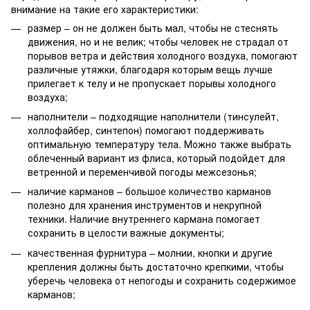
внимание на такие его характеристики:
размер – он не должен быть мал, чтобы не стеснять
движения, но и не велик; чтобы человек не страдал от
порывов ветра и действия холодного воздуха, помогают
различные утяжки, благодаря которым вещь лучше
прилегает к телу и не пропускает порывы холодного
воздуха;
наполнители – подходящие наполнители (тинсулейт,
холлофайбер, синтепон) помогают поддерживать
оптимальную температуру тела. Можно также выбрать
облеченный вариант из флиса, который подойдет для
ветренной и переменчивой погоды межсезонья;
наличие карманов – большое количество карманов
полезно для хранения инструментов и некрупной
техники. Наличие внутреннего кармана помогает
сохранить в целости важные документы;
качественная фурнитура – молнии, кнопки и другие
крепления должны быть достаточно крепкими, чтобы
уберечь человека от непогоды и сохранить содержимое
карманов;