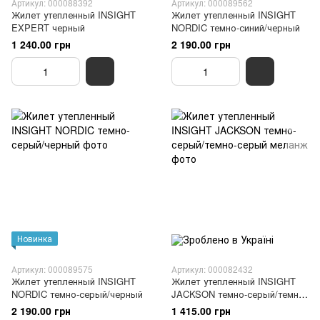
Артикул: 000088392
Артикул: 000089562
Жилет утепленный INSIGHT
Жилет утепленный INSIGHT
EXPERT черный
NORDIC темно-синий/черный
1 240.00 грн
2 190.00 грн
Новинка
Артикул: 000089575
Артикул: 000082432
Жилет утепленный INSIGHT
Жилет утепленный INSIGHT
NORDIC темно-серый/черный
JACKSON темно-серый/темно-
серый меланж
2 190.00 грн
1 415.00 грн