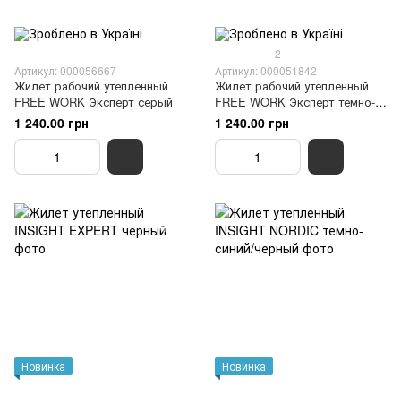
2
Артикул: 000056667
Артикул: 000051842
Жилет рабочий утепленный
Жилет рабочий утепленный
FREE WORK Эксперт серый
FREE WORK Эксперт темно-
синий
1 240.00 грн
1 240.00 грн
Новинка
Новинка