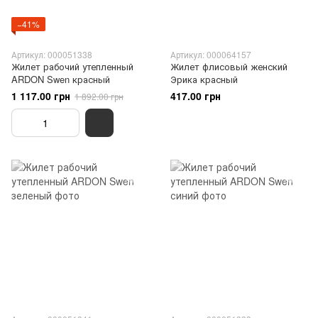
−41%
Артикул: 000051338
Артикул: 000064157
Жилет рабочий утепленный
Жилет флисовый женский
ARDON Swen красный
Эрика красный
1 117.00 грн
417.00 грн
1 892.00 грн