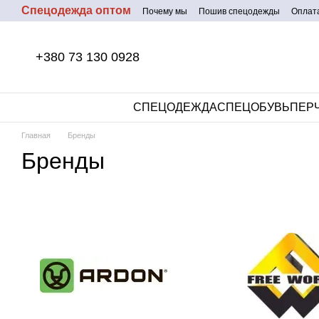
Спецодежда оптом
Перейти к основному контенту
Почему мы
Пошив спецодежды
Оплата
+380 73 130 0928
СПЕЦОДЕЖДА
СПЕЦОБУВЬ
ПЕР
Главная
Бренды
Бренды