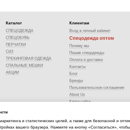
Каталог
Клиентам
СПЕЦОДЕЖДА
Вход в личный кабинет
СПЕЦОБУВЬ
Спецодежда оптом
ПЕРЧАТКИ
Почему мы
СИЗ
Пошив спецодежды
ТРЕКИНГОВАЯ ОДЕЖДА
Оплата и доставка
CПАЛЬНЫЕ МЕШКИ
Контакты
АКЦИИ
Блог
Бренды
Пользовательское соглашение
About Us
Карта сайта
ости
Мы в соцсетях
маркетинга и статистических целей, а также для безопасной и опт
тройках вашего браузера. Нажмите на кнопку «Согласиться», чтобы