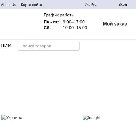
Укр
Рус
Вход
About Us
Карта сайта
График работы:
Пн - пт:
9:00–17:00
Мой заказ
Сб:
10:00–15:00
КЦИИ