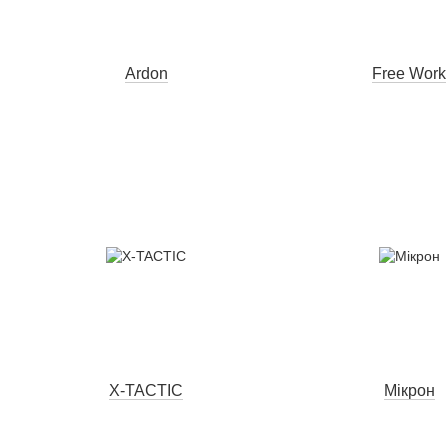
Ardon
Free Work
X-TACTIC
Мікрон