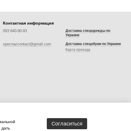
Контактная информация
093 840-90-93
Доставка спецодежды по
Украине
specnazcontact@gmail.com
Доставка спецобуви по Украине
Карта проезда
имальной
Согласиться
 дать