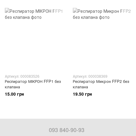
Артикул: 000083526
Артикул: 000038369
Респиратор МІКРОН FFP1 без
Респиратор Микрон FFP2 без
клапана
клапана
15.00 грн
19.50 грн
093 840-90-93