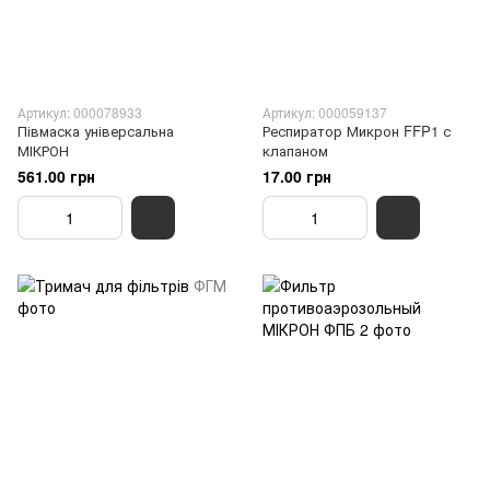
Артикул: 000078933
Артикул: 000059137
Півмаска універсальна
Респиратор Микрон FFP1 с
МІКРОН
клапаном
561.00 грн
17.00 грн