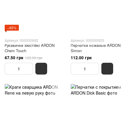
−45%
Артикул: 000050692
Артикул: 000050925
Рукавички хімстійкі ARDON
Перчатки кожаные ARDON
Chem Touch
Simon
67.50 грн
112.00 грн
122.00 грн