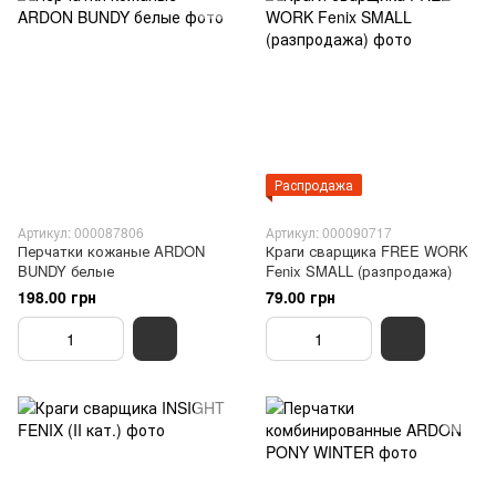
Распродажа
Артикул: 000087806
Артикул: 000090717
Перчатки кожаные ARDON
Краги сварщика FREE WORK
BUNDY белые
Fenix SMALL (разпродажа)
198.00 грн
79.00 грн