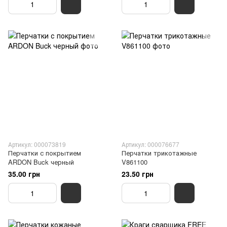
Артикул: 000073819
Артикул: 000076677
Перчатки с покрытием
Перчатки трикотажные
ARDON Buck черный
V861100
35.00 грн
23.50 грн