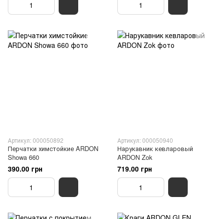
Артикул: 000050892
Артикул: 000050940
Перчатки химстойкие ARDON
Нарукавник кевларовый
Showa 660
ARDON Zok
390.00 грн
719.00 грн