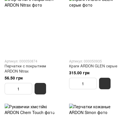
Артикул: 000050874
Артикул: 000050935
Перчатки с покрытием
Краги ARDON GLEN серые
ARDON Nitrax
315.00 грн
56.50 грн