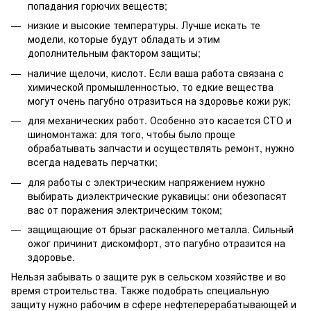
попадания горючих веществ;
низкие и высокие температуры. Лучше искать те
модели, которые будут обладать и этим
дополнительным фактором защиты;
наличие щелочи, кислот. Если ваша работа связана с
химической промышленностью, то едкие вещества
могут очень пагубно отразиться на здоровье кожи рук;
для механических работ. Особенно это касается СТО и
шиномонтажа: для того, чтобы было проще
обрабатывать запчасти и осуществлять ремонт, нужно
всегда надевать перчатки;
для работы с электрическим напряжением нужно
выбирать диэлектрические рукавицы: они обезопасят
вас от поражения электрическим током;
защищающие от брызг раскаленного металла. Сильный
ожог причинит дискомфорт, это пагубно отразится на
здоровье.
Нельзя забывать о защите рук в сельском хозяйстве и во
время строительства. Также подобрать специальную
защиту нужно рабочим в сфере нефтеперерабатывающей и