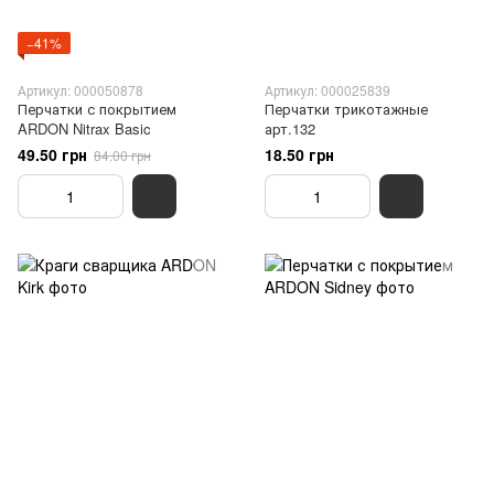
−41%
Артикул: 000050878
Артикул: 000025839
Перчатки с покрытием
Перчатки трикотажные
ARDON Nitrax Basic
арт.132
49.50 грн
18.50 грн
84.00 грн