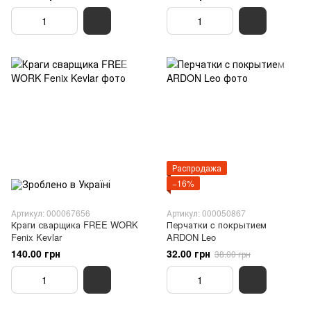
Распродажа
−16%
Артикул: 000067656
Артикул: 000050867
Краги сварщика FREE WORK
Перчатки c покрытием
Fenix Kevlar
ARDON Leo
140.00 грн
32.00 грн
38.00 грн