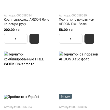
Артикул: 000058094
Артикул: 000058689
Краги сварщика ARDON Rene
Перчатки с покрытием
на левую руку
ARDON Dick Basic
202.00 грн
58.00 грн
Видео
Артикул: 000066084
Артикул: 000063466