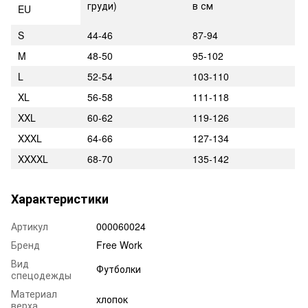
груди)
в см
EU
S
44-46
87-94
M
48-50
95-102
L
52-54
103-110
XL
56-58
111-118
XXL
60-62
119-126
XXXL
64-66
127-134
XXXXL
68-70
135-142
Характеристики
Артикул
000060024
Бренд
Free Work
Вид
Футболки
спецодежды
Материал
хлопок
верха