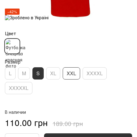
−42%
Цвет
Размер
L
M
S
XL
XXL
XXXXL
XXXXXL
В наличии
110.00 грн
189.00 грн