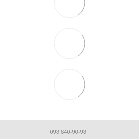
093 840-90-93