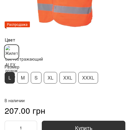
Распродажа
Цвет
Размер
L
M
S
XL
XXL
XXXL
В наличии
207.00 грн
Купить