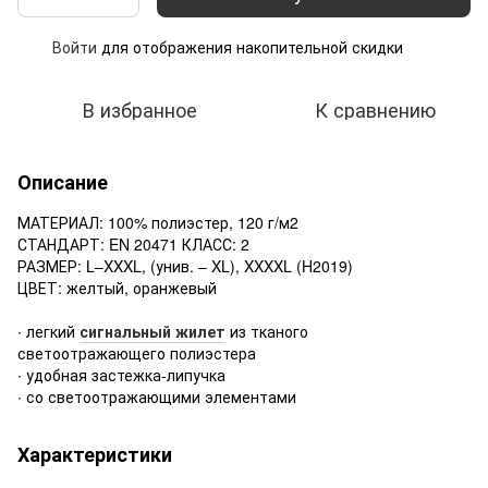
Войти
для отображения накопительной скидки
%
В избранное
К сравнению
Описание
МАТЕРИАЛ: 100% полиэстер, 120 г/м2
СТАНДАРТ: EN 20471 КЛАСС: 2
РАЗМЕР: L–XXXL, (унив. – XL), XXXXL (H2019)
ЦВЕТ: желтый, оранжевый
∙ легкий
сигнальный жилет
из тканого
светоотражающего полиэстера
∙ удобная застежка-липучка
∙ со светоотражающими элементами
Характеристики