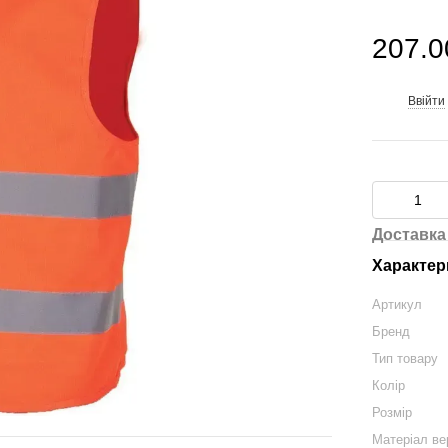
207.0
Ввійти
%
Доставка
Характер
Артикул
Бренд
Тип товару
Колір
Розмір
Матеріал ве