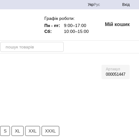
Укр
Рус
Вхід
Графік роботи:
Мій кошик
Пн - пт:
9:00–17:00
Сб:
10:00–15:00
Артикул
000051447
S
XL
XXL
XXXL