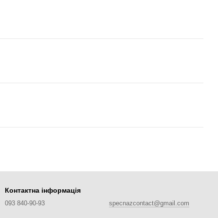
Контактна інформація
093 840-90-93
specnazcontact@gmail.com