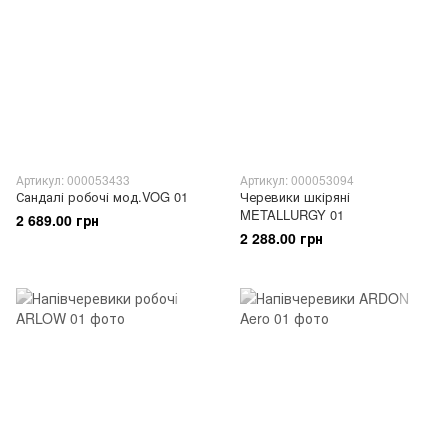
Артикул: 000053433
Артикул: 000053094
Сандалі робочі мод.VOG 01
Черевики шкіряні
METALLURGY 01
2 689.00 грн
2 288.00 грн