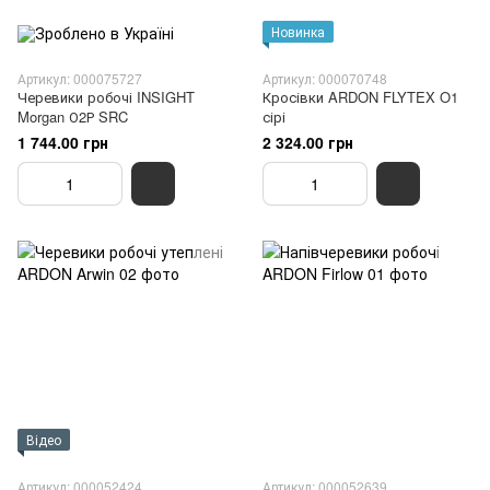
Новинка
Артикул: 000075727
Артикул: 000070748
Черевики робочі INSIGHT
Кросівки ARDON FLYTEX O1
Morgan О2Р SRC
сірі
1 744.00 грн
2 324.00 грн
Відео
Артикул: 000052424
Артикул: 000052639