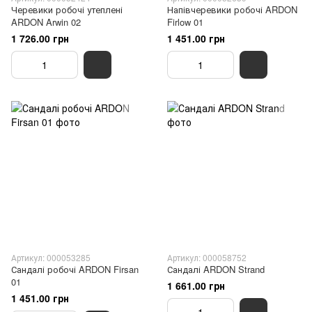
Черевики робочі утеплені
Напівчеревики робочі ARDON
ARDON Arwin 02
Firlow 01
1 726.00 грн
1 451.00 грн
Артикул: 000053285
Артикул: 000058752
Сандалі робочі ARDON Firsan
Сандалі ARDON Strand
01
1 661.00 грн
1 451.00 грн