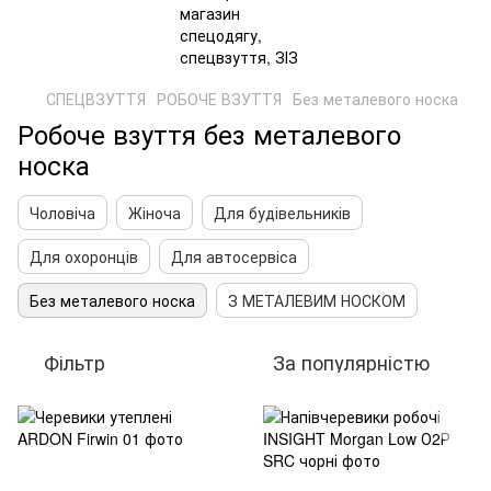
СПЕЦВЗУТТЯ
РОБОЧЕ ВЗУТТЯ
Без металевого носка
Робоче взуття без металевого
носка
Чоловіча
Жіноча
Для будівельників
Для охоронців
Для автосервіса
Без металевого носка
З МЕТАЛЕВИМ НОСКОМ
Фільтр
За популярністю