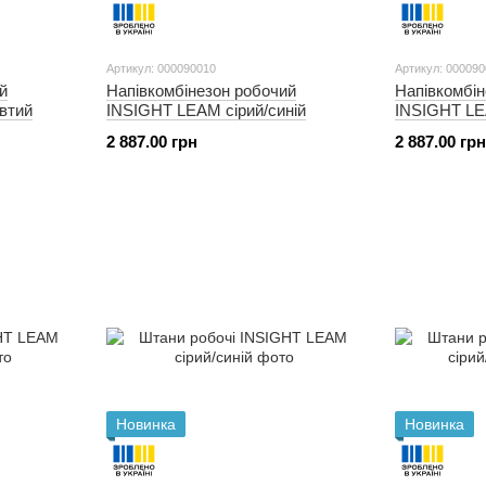
Артикул: 000090010
Артикул: 00009
й
Напівкомбінезон робочий
Напівкомбін
втий
INSIGHT LEAM сірий/синій
INSIGHT LE
2 887.00 грн
2 887.00 грн
Новинка
Новинка