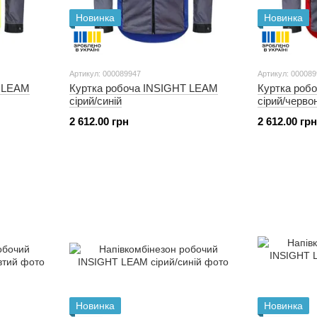
Новинка
Новинка
Артикул: 000089947
Артикул: 00008
T LEAM
Куртка робоча INSIGHT LEAM
Куртка роб
сірий/синій
сірий/черво
2 612.00 грн
2 612.00 грн
Новинка
Новинка