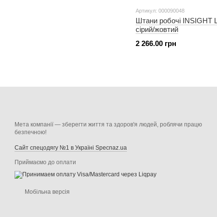
Артикул: 000090048
Штани робочі INSIGHT
сірий/жовтий
2 266.00 грн
Мета компанії — зберегти життя та здоров'я людей, роблячи працю
безпечною!
Сайт спецодягу №1 в Україні Specnaz.ua
Приймаємо до оплати
Мобільна версія