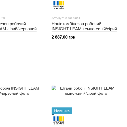
0029
Артикул: 000090041
езон робочий
Напівкомбінезон робочий
AM сірий/червоний
INSIGHT LEAM темно-синій/сірий
2 887.00 грн
Новинка