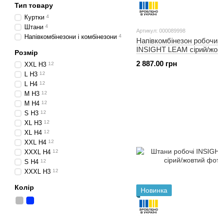
Тип товару
Куртки
4
Штани
4
Артикул: 000089998
Напівкомбінезони і комбінезони
4
Напівкомбінезон робочи
INSIGHT LEAM сірий/жо
Розмір
2 887.00 грн
XXL H3
12
L H3
12
L H4
12
M H3
12
M H4
12
S H3
12
XL H3
12
XL H4
12
XXL H4
12
XXXL H4
12
S H4
12
XXXL H3
12
Колір
Новинка