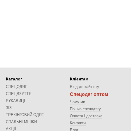
Каталог
Клієнтам
СПЕЦОДЯГ
Вхід до кабінету
СПЕЦВЗУТТЯ
Спецодяг оптом
РУКАВИЦІ
Чому ми
ЗІЗ
Пошив спецодягу
ТРЕКІНГОВИЙ ОДЯГ
Оплата і доставка
СПАЛЬНІ МІШКИ
Контакти
АКЦІЇ
Блог