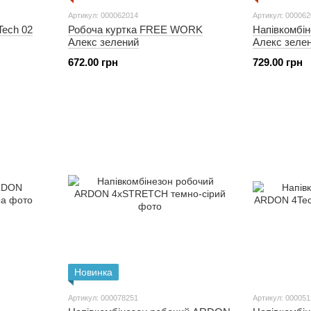
Артикул: 000062014
Артикул: 00006
ech 02
Робоча куртка FREE WORK
Напівкомбі
Алекс зелений
Алекс зеле
672.00 грн
729.00 грн
Новинка
Артикул: 000078251
Артикул: 00005