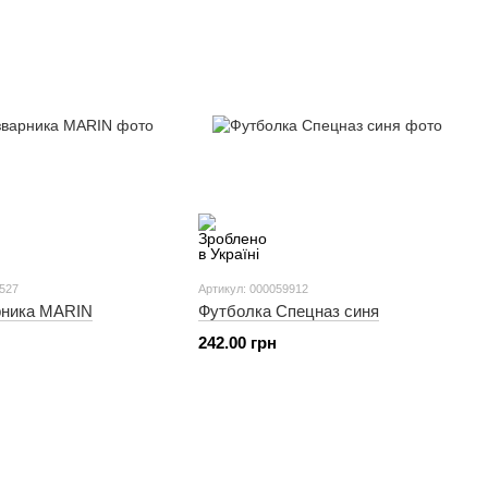
1527
Артикул: 000059912
рника MARIN
Футболка Спецназ синя
242.00 грн