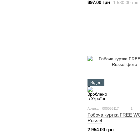
897.00 грн
1 530.00 грн
Відео
Артикул: 000056117
1
Робоча куртка FREE 
Russel
2 954.00 грн