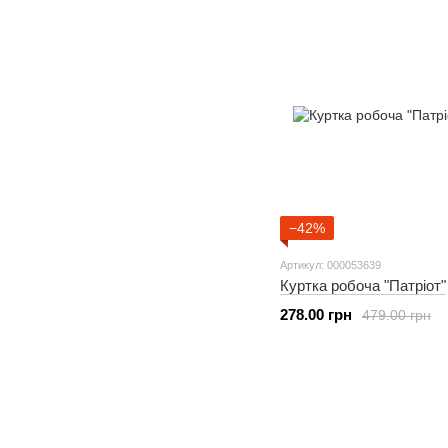
−42%
Артикул: 000053639
Куртка робоча "Патріот"
278.00 грн
479.00 грн