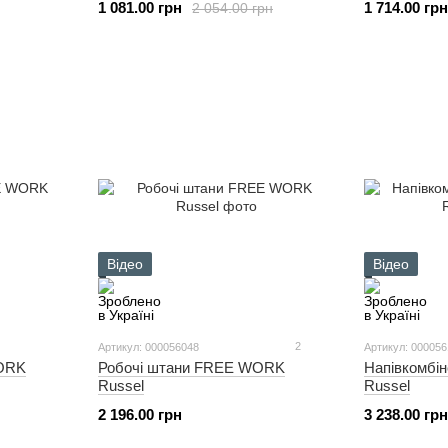
1 081.00 грн
1 714.00 грн
2 054.00 грн
Відео
Відео
2
Артикул: 000056048
Артикул: 00005
Робочі штани FREE WORK
Напівкомбі
WORK
Russel
Russel
2 196.00 грн
3 238.00 грн