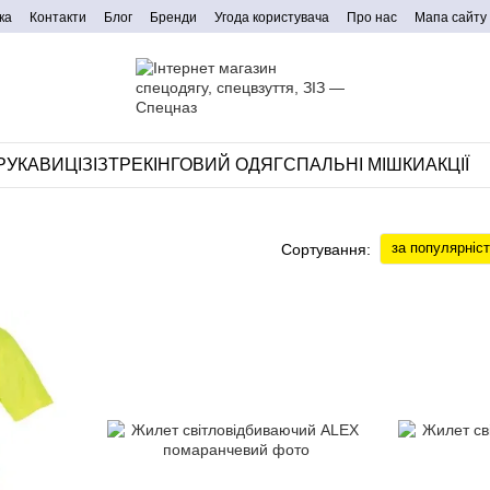
ка
Контакти
Блог
Бренди
Угода користувача
Про нас
Мапа сайту
РУКАВИЦІ
ЗІЗ
ТРЕКІНГОВИЙ ОДЯГ
СПАЛЬНІ МІШКИ
АКЦІЇ
за популярніс
Сортування: