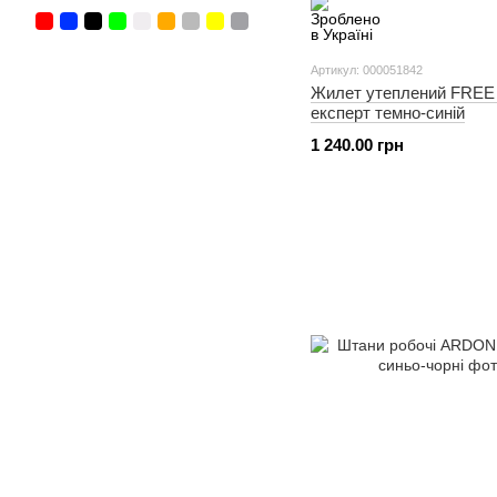
Артикул: 000051842
Жилет утеплений FRE
експерт темно-синій
1 240.00 грн