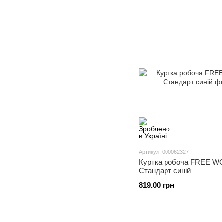
Артикул: 000062327
Куртка робоча FREE 
Стандарт синій
819.00 грн