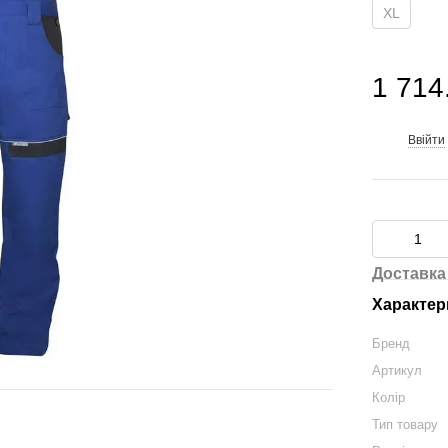
XL
1 714
Ввійти
%
Доставка
Характер
Бренд
Артикул
Колір
Тип товару