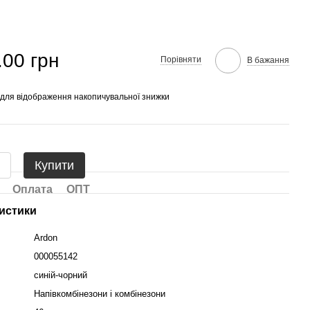
.00 грн
Порівняти
В бажання
для відображення накопичувальної знижки
Купити
Оплата
ОПТ
истики
Ardon
000055142
синій-чорний
Напівкомбінезони і комбінезони