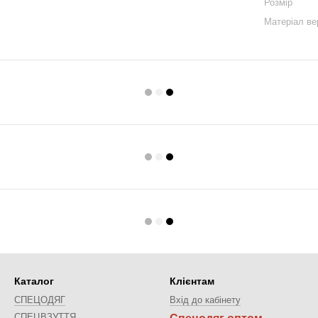
Розмір
Матеріал ве
Каталог
Клієнтам
СПЕЦОДЯГ
Вхід до кабінету
СПЕЦВЗУТТЯ