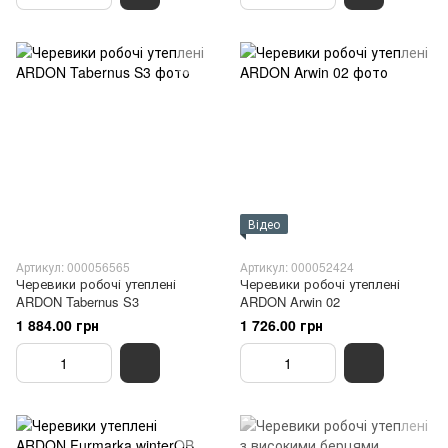
Відео
Артикул: 000056565
Артикул: 000052424
Черевики робочі утеплені
Черевики робочі утеплені
ARDON Tabernus S3
ARDON Arwin 02
1 884.00 грн
1 726.00 грн