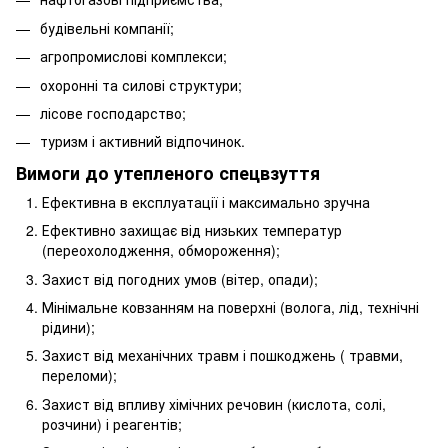
будівельні компанії;
агропромислові комплекси;
охоронні та силові структури;
лісове господарство;
туризм і активний відпочинок.
Вимоги до утепленого спецвзуття
Ефективна в експлуатації і максимально зручна
Ефективно захищає від низьких температур
(переохолодження, обмороження);
Захист від погодних умов (вітер, опади);
Мінімальне ковзанням на поверхні (волога, лід, технічні
рідини);
Захист від механічних травм і пошкоджень ( травми,
переломи);
Захист від впливу хімічних речовин (кислота, солі,
розчини) і реагентів;