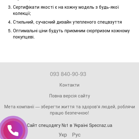
Сертифікати якості є на кожну модель з будь-якої
колекції;
Стильний, сучасний дизайн утепленого спецвзуття
Оптимальні ціни будуть приємним сюрпризом кожному
покупцеві.
093 840-90-93
Контакти
Повна версія сайту
Мета компанії — зберегти життя та здоров'я людей, роблячи
працю безпечною!
Сайт спецодягу №1 в Україні Specnaz.ua
Укр
Рус