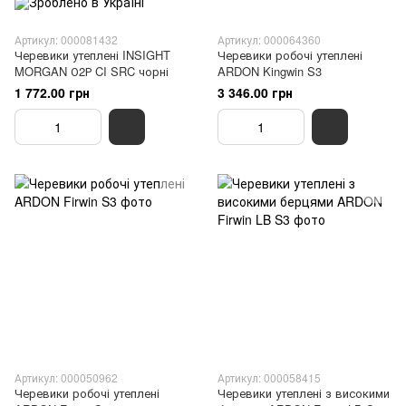
Артикул: 000081432
Артикул: 000064360
Черевики утеплені INSIGHT
Черевики робочі утеплені
MORGAN О2Р CI SRC чорні
ARDON Kingwin S3
1 772.00 грн
3 346.00 грн
Артикул: 000050962
Артикул: 000058415
Черевики робочі утеплені
Черевики утеплені з високими