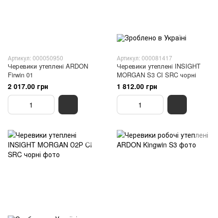
Артикул: 000050950
Артикул: 000081417
Черевики утеплені ARDON
Черевики утеплені INSIGHT
Firwin 01
MORGAN S3 CI SRC чорні
2 017.00 грн
1 812.00 грн