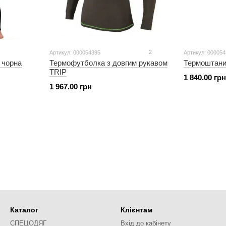
2
Артикул: 000054395
Артикул: 00005
 чорна
Термофутболка з довгим рукавом
Термоштани
TRIP
1 840.00 грн
1 967.00 грн
Каталог
Клієнтам
СПЕЦОДЯГ
Вхід до кабінету