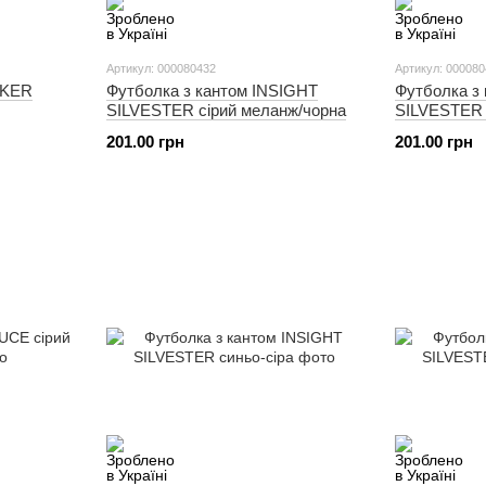
Артикул: 000080432
Артикул: 00008
LKER
Футболка з кантом INSIGHT
Футболка з
SILVESTER сірий меланж/чорна
SILVESTER 
201.00 грн
201.00 грн