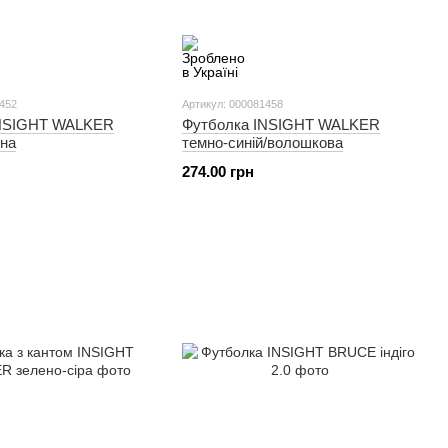
1452
Артикул: 000081458
INSIGHT WALKER
Футболка INSIGHT WALKER
рна
темно-синій/волошкова
274.00 грн