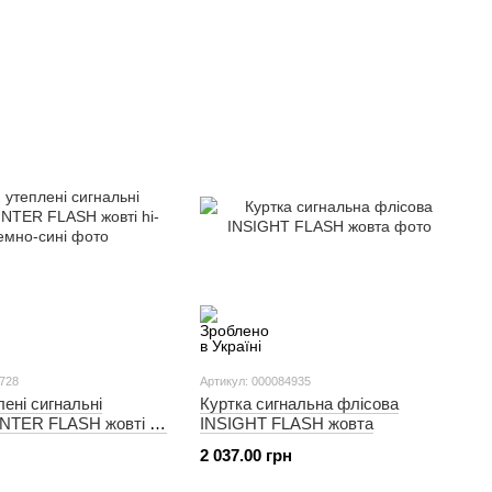
0728
Артикул: 000084935
ені сигнальні
Куртка сигнальна флісова
NTER FLASH жовті hi-
INSIGHT FLASH жовта
ні
2 037.00 грн