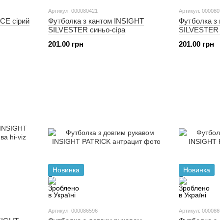
Артикул: 000080421
Артикул: 00008
CE сірий
Футболка з кантом INSIGHT
Футболка з
SILVESTER синьо-сіра
SILVESTER 
201.00 грн
201.00 грн
Новинка
Новинка
Артикул: 000086596
Артикул: 00008