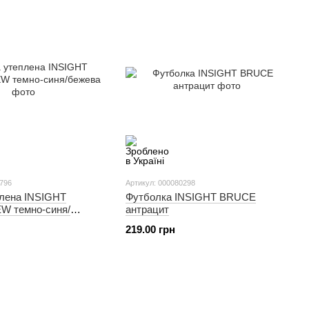
9796
Артикул: 000080298
плена INSIGHT
Футболка INSIGHT BRUCE
W темно-синя/
антрацит
219.00 грн