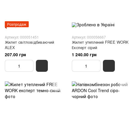
Розпродаж
Артикул: 000051451
Артикул: 000056667
Жилет світловідбиваючий
Жилет утеплений FREE WORK
ALEX
Експерт сірий
207.00 грн
1 240.00 грн