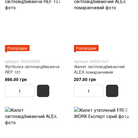
Розпродаж
Розпродаж
Артикул: 000054635
Артикул: 000051447
Футболка світловідбиваюча
Жилет світловідбиваючий
REF 101
ALEX помаранчевий
866.00 грн
207.00 грн