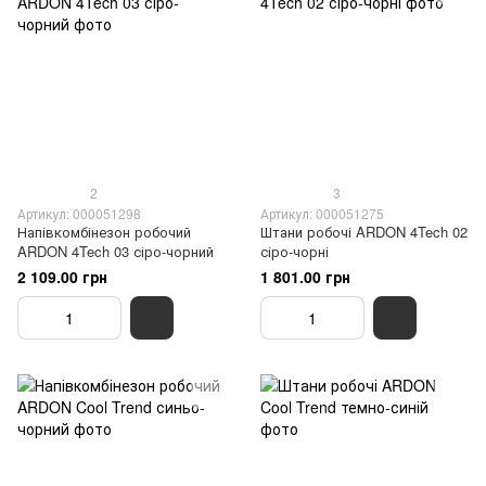
2
3
Артикул: 000051298
Артикул: 000051275
Напівкомбінезон робочий
Штани робочі ARDON 4Tech 02
ARDON 4Tech 03 сіро-чорний
сіро-чорні
2 109.00 грн
1 801.00 грн