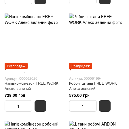
Розпродаж
Розпродаж
1
Артикул: 000062026
Артикул: 000061994
Напівкомбінезон FREE WORK
Робочі штани FREE WORK
Алекс зелений
Алекс зелений
729.00 грн
575.00 грн