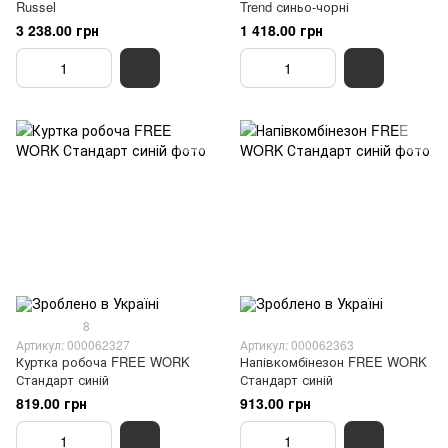
Russel
Trend синьо-чорні
3 238.00 грн
1 418.00 грн
8
Артикул: 000062327
Артикул: 000062363
Куртка робоча FREE WORK
Напівкомбінезон FREE WORK
Стандарт синій
Стандарт синій
819.00 грн
913.00 грн