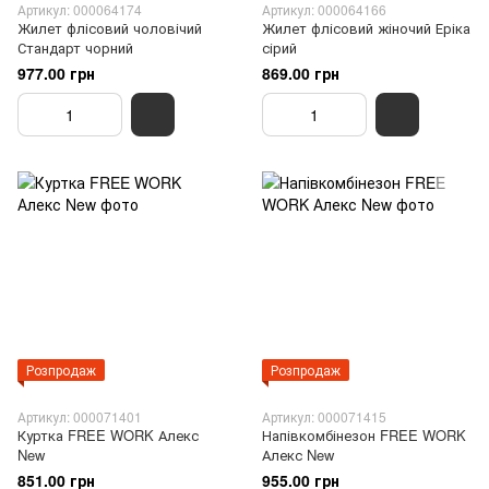
Артикул: 000064174
Артикул: 000064166
Жилет флісовий чоловічий
Жилет флісовий жіночий Еріка
Стандарт чорний
сірий
977.00 грн
869.00 грн
Розпродаж
Розпродаж
Артикул: 000071401
Артикул: 000071415
Куртка FREE WORK Алекс
Напівкомбінезон FREE WORK
New
Алекс New
851.00 грн
955.00 грн