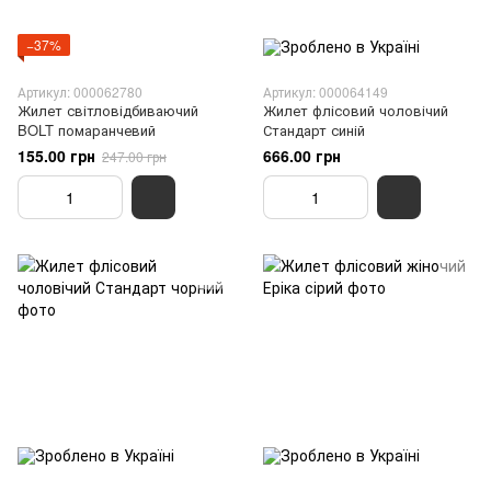
−37%
Артикул: 000062780
Артикул: 000064149
Жилет світловідбиваючий
Жилет флісовий чоловічий
BOLT помаранчевий
Стандарт синій
155.00 грн
666.00 грн
247.00 грн