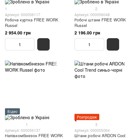
1
2
Артикул: 000056117
Артикул: 000056048
Робоча куртка FREE WORK
Робочі штани FREE WORK
Russel
Russel
2 954.00 грн
2 196.00 грн
Відео
Розпродаж
1
3
Артикул: 000056137
Артикул: 000055064
Напівкомбінезон FREE WORK
Штани робочі ARDON Cool