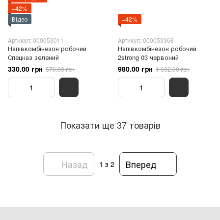
−42%
Відео
−42%
Артикул: 000053011
Артикул: 000053368
Напівкомбінезон робочий
Напівкомбінезон робочий
Спецназ зелений
2strong 03 червоний
330.00 грн
980.00 грн
570.00 грн
1 692.00 грн
Показати ще 37 товарів
Назад
Вперед
1
з 2