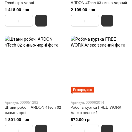
Trend сіро-чорні
ARDON 4Tech 03 синьо-чорний
1 418.00 грн
2 109.00 грн
Розпродаж
Артикул: 000051292
Артикул: 000062014
Штани робочі ARDON 4Tech 02
Робоча куртка FREE WORK
синьо-чорні
Алекс зелений
1 801.00 грн
672.00 грн