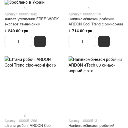
2
2
Артикул: 000051842
Артикул: 000055110
Жилет утеплений FREE WORK
Напівкомбінезон робочий
експерт темно-синій
ARDON Cool Trend сіро-чорний
1 240.00 грн
1 714.00 грн
2
Артикул: 000051296
Артикул: 000051311
Штани робочі ARDON Cool
Напівкомбінезон робочий