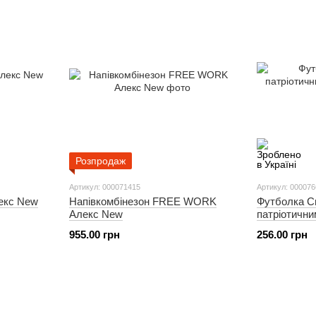
Розпродаж
Артикул: 000071415
Артикул: 00007
екс New
Напівкомбінезон FREE WORK
Футболка Сп
Алекс New
патріотични
955.00 грн
256.00 грн