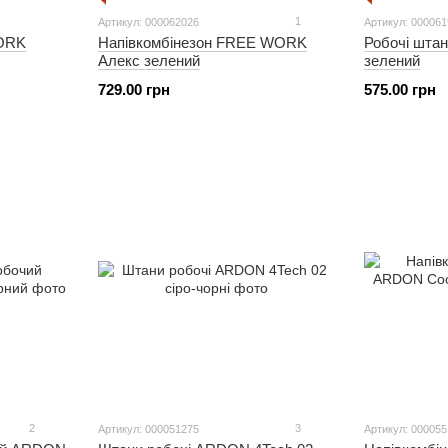
1
Артикул: 000062026
Артикул: 00006
WORK
Напівкомбінезон FREE WORK
Робочі шта
Алекс зелений
зелений
729.00 грн
575.00 грн
2
3
Артикул: 000051275
Артикул: 00005