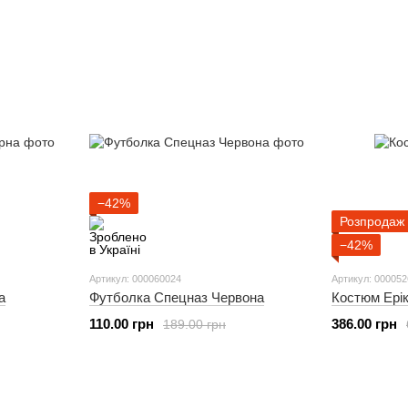
−42%
Розпродаж
−42%
Артикул: 000060024
Артикул: 00005
Футболка Спецназ Червона
Костюм Ері
а
110.00 грн
386.00 грн
189.00 грн