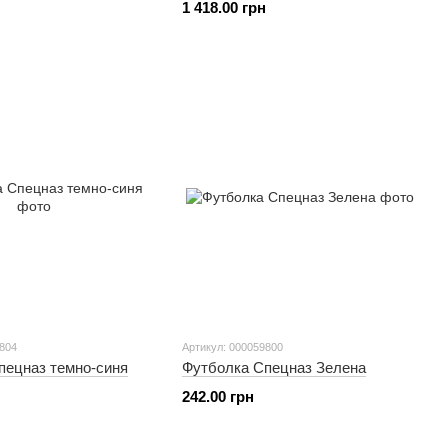
1 418.00 грн
9804
Артикул: 000059800
пецназ темно-синя
Футболка Спецназ Зелена
242.00 грн