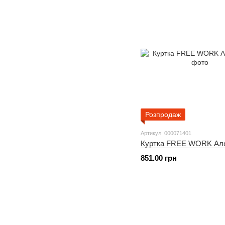
Розпродаж
Артикул: 000071401
Куртка FREE WORK Ал
851.00 грн