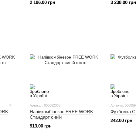
2 196.00 грн
3 238.00 грн
8
Артикул: 000062363
Артикул: 00005
WORK
Напівкомбінезон FREE WORK
Футболка С
Стандарт синій
242.00 грн
913.00 грн