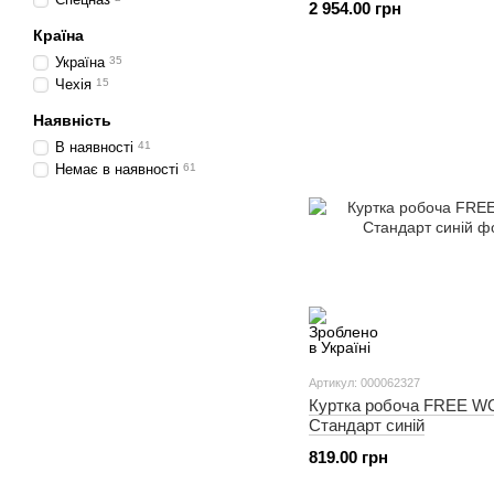
2 954.00 грн
Країна
Україна
35
Чехія
15
Наявність
В наявності
41
Немає в наявності
61
Артикул: 000062327
Куртка робоча FREE 
Стандарт синій
819.00 грн