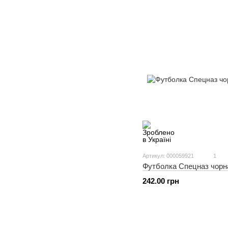
Артикул: 000059921
1
Футболка Спецназ чорн
242.00 грн