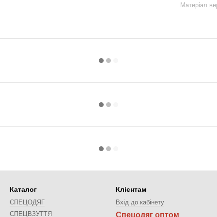
Матеріал ве
Каталог
Клієнтам
СПЕЦОДЯГ
Вхід до кабінету
СПЕЦВЗУТТЯ
Спецодяг оптом