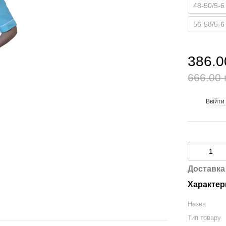
48-50/5-6
56-58/5-6
386.0
666.00 
Ввійти
%
Доставка
Характер
Назва
Тип товару