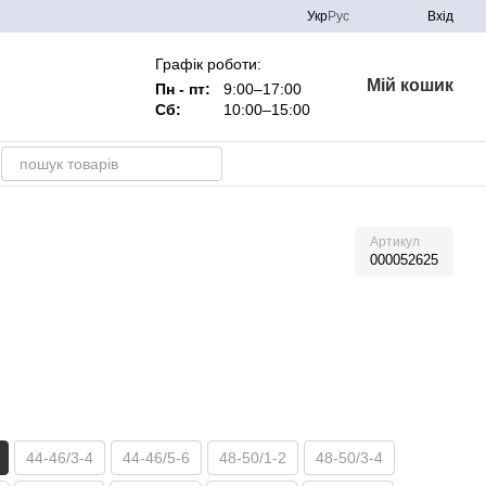
Укр
Рус
Вхід
Графік роботи:
Мій кошик
Пн - пт:
9:00–17:00
Сб:
10:00–15:00
Артикул
000052625
44-46/3-4
44-46/5-6
48-50/1-2
48-50/3-4