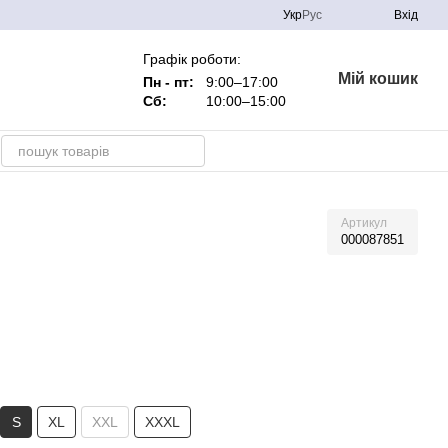
Укр
Рус
Вхід
Графік роботи:
Мій кошик
Пн - пт:
9:00–17:00
Сб:
10:00–15:00
Артикул
000087851
S
XL
XXL
XXXL