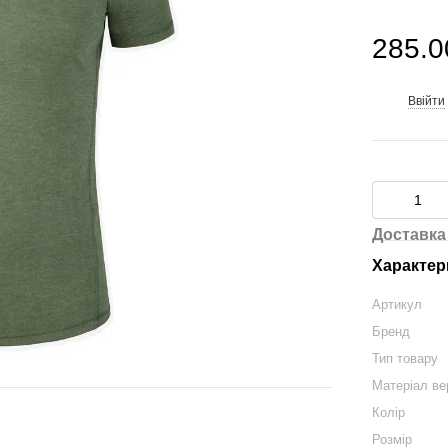
285.0
Ввійти
%
Доставка
Характер
Артикул
Бренд
Тип товару
Матеріал ве
Колір
Розмір