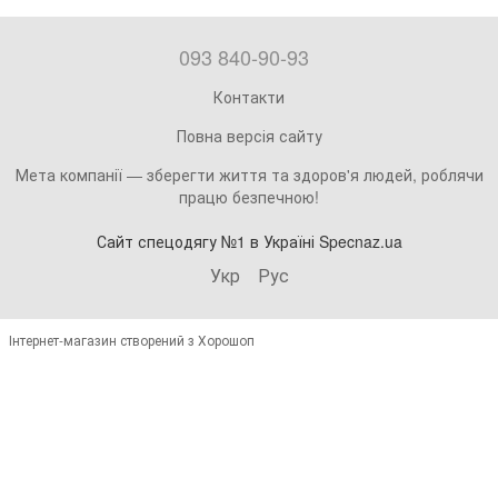
093 840-90-93
Контакти
Повна версія сайту
Мета компанії — зберегти життя та здоров'я людей, роблячи
працю безпечною!
Сайт спецодягу №1 в Україні Specnaz.ua
Укр
Рус
Інтернет-магазин створений з Хорошоп