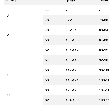
44
-
-
S
46
92-100
76-80
48
96-104
80-84
M
50
100-108
84-88
52
104-112
88-92
L
54
108-116
92-96
56
112-120
96-10
XL
58
116-124
100-1
60
120-128
104-1
XXL
62
124-132
108-1