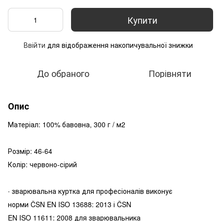
Купити
Ввійти
для відображення накопичувальної знижки
%
До обраного
Порівняти
Опис
Матеріал: 100% бавовна, 300 г / м2
Розмір: 46-64
Колір: червоно-сірий
∙ зварювальна куртка для професіоналів виконує
норми ČSN EN ISO 13688: 2013 і ČSN
EN ISO 11611: 2008 для зварювальника