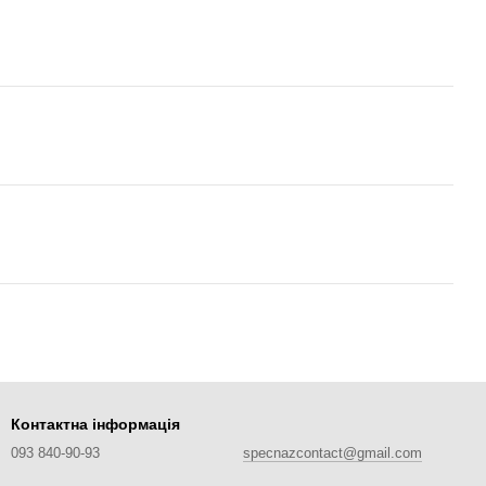
Контактна інформація
093 840-90-93
specnazcontact@gmail.com