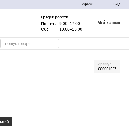
Укр
Рус
Вхід
Графік роботи:
Мій кошик
Пн - пт:
9:00–17:00
Сб:
10:00–15:00
Артикул
000051527
льний