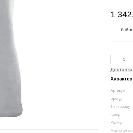
1 342
Ввійти
%
Доставка
Характер
Артикул
Бренд
Тип товару
Колір
Розмір
Матеріал ве