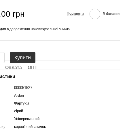
.00 грн
Порівняти
В бажання
для відображення накопичувальної знижки
Купити
Оплата
ОПТ
истики
000051527
Ardon
Фартухи
сірий
Універсальний
рху
коров'ячий спилок