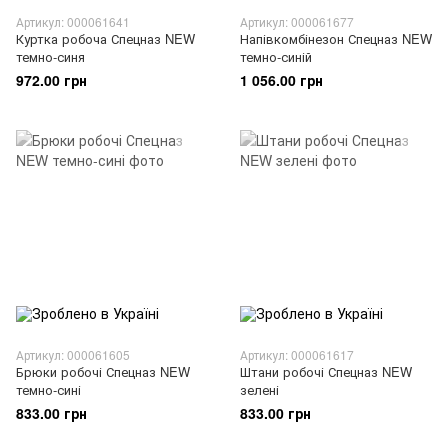
Артикул: 000061641
Артикул: 000061677
Куртка робоча Спецназ NEW
Напівкомбінезон Спецназ NEW
темно-синя
темно-синій
972.00 грн
1 056.00 грн
Артикул: 000061605
Артикул: 000061617
Брюки робочі Спецназ NEW
Штани робочі Спецназ NEW
темно-сині
зелені
833.00 грн
833.00 грн