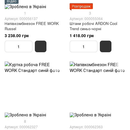
Відео
Розпродаж
1
3
Артикул: 000056137
Артикул: 000055064
Напівкомбінезон FREE WORK
Штани робочі ARDON Cool
Russel
Trend синьо-чорні
3 238.00 грн
1 418.00 грн
8
Артикул: 000062327
Артикул: 000062363