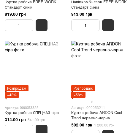
Куртка робоча FREE WORK
Напівкомбінезон FREE WORK
Стандарт синій
Стандарт синій
819.00 грн
913.00 грн
Розпродаж
Розпродаж
−42%
−58%
2
Артикул: 000053325
Артикул: 000053211
Куртка робоча СПЕЦНАЗ сіра
Куртка робоча ARDON Cool
Trend червоно-чорна
314.00 грн
541.00 грн
502.00 грн
1 200.00 грн