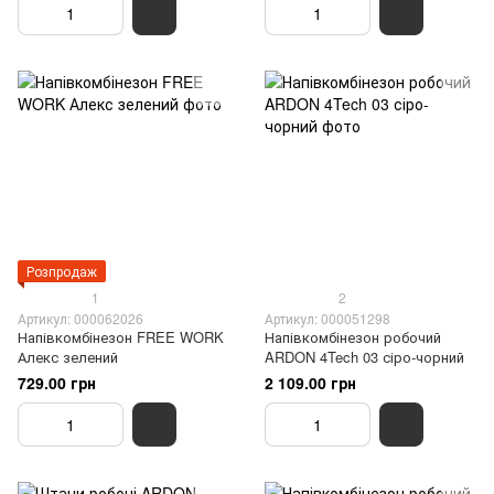
Розпродаж
1
2
Артикул: 000062026
Артикул: 000051298
Напівкомбінезон FREE WORK
Напівкомбінезон робочий
Алекс зелений
ARDON 4Tech 03 сіро-чорний
729.00 грн
2 109.00 грн