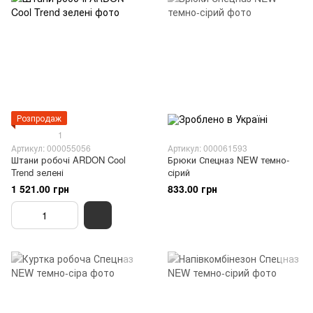
Розпродаж
1
Артикул: 000055056
Артикул: 000061593
Штани робочі ARDON Cool
Брюки Спецназ NEW темно-
Trend зелені
сірий
1 521.00 грн
833.00 грн