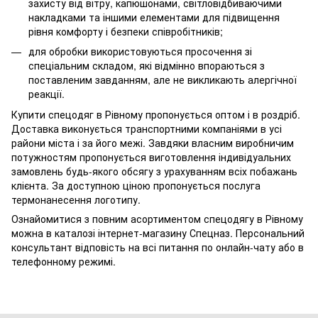
захисту від вітру, капюшонами, світловідбиваючими
накладками та іншими елементами для підвищення
рівня комфорту і безпеки співробітників;
для обробки використовуються просочення зі
спеціальним складом, які відмінно впораються з
поставленим завданням, але не викликають алергічної
реакції.
Купити спецодяг в Рівному пропонується оптом і в роздріб.
Доставка виконується транспортними компаніями в усі
райони міста і за його межі. Завдяки власним виробничим
потужностям пропонується виготовлення індивідуальних
замовлень будь-якого обсягу з урахуванням всіх побажань
клієнта. За доступною ціною пропонується послуга
термонанесення логотипу.
Ознайомитися з повним асортиментом спецодягу в Рівному
можна в каталозі інтернет-магазину Спецназ. Персональний
консультант відповість на всі питання по онлайн-чату або в
телефонному режимі.