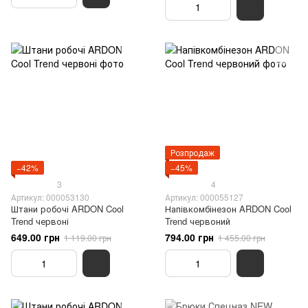
Розпродаж
−42%
−45%
3
4
Артикул: 000053130
Артикул: 000055127
Штани робочі ARDON Cool
Напівкомбінезон ARDON Cool
Trend червоні
Trend червоний
649.00 грн
794.00 грн
1 119.00 грн
1 455.00 грн