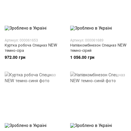
Артикул: 000061653
Артикул: 000061689
Куртка робоча Спецназ NEW
Напівкомбінезон Спецназ NEW
темно-сіра
темно-сірий
972.00 грн
1 056.00 грн