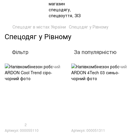
Спецодяг в містах України
Спецодяг у Рівному
Спецодяг у Рівному
Фільтр
За популярністю
2
Артикул: 000055110
Артикул: 000051311