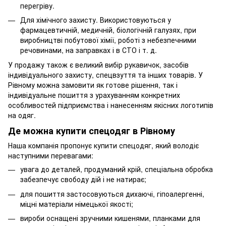
перегріву.
Для хімічного захисту. Використовуються у
фармацевтичній, медичній, біологічній галузях, при
виробництві побутової хімії, роботі з небезпечними
речовинами, на заправках і в СТО і т. д.
У продажу також є великий вибір рукавичок, засобів
індивідуального захисту, спецвзуття та інших товарів. У
Рівному можна замовити як готове рішення, так і
індивідуальне пошиття з урахуванням конкретних
особливостей підприємства і нанесенням якісних логотипів
на одяг.
Де можна купити спецодяг в Рівному
Наша компанія пропонує купити спецодяг, який володіє
наступними перевагами:
увага до деталей, продуманий крій, спеціальна обробка
забезпечує свободу дій і не натирає;
для пошиття застосовуються дихаючі, гіпоалергенні,
міцні матеріали німецької якості;
вироби оснащені зручними кишенями, планками для