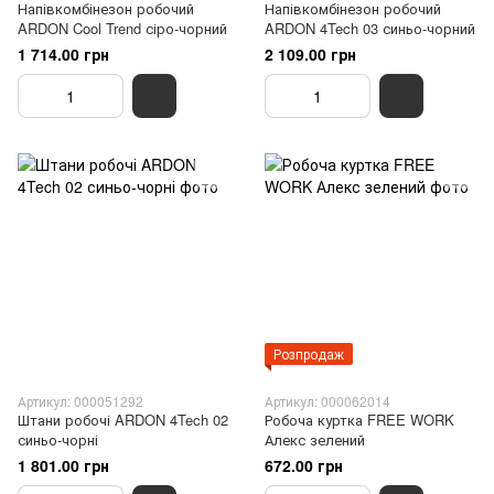
Напівкомбінезон робочий
Напівкомбінезон робочий
ARDON Cool Trend сіро-чорний
ARDON 4Tech 03 синьо-чорний
1 714.00 грн
2 109.00 грн
Розпродаж
Артикул: 000051292
Артикул: 000062014
Штани робочі ARDON 4Tech 02
Робоча куртка FREE WORK
синьо-чорні
Алекс зелений
1 801.00 грн
672.00 грн