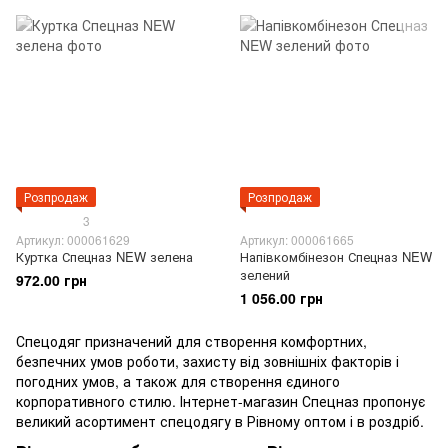
Розпродаж
Розпродаж
3
Артикул: 000061629
Артикул: 000061665
Куртка Спецназ NEW зелена
Напівкомбінезон Спецназ NEW
зелений
972.00 грн
1 056.00 грн
Спецодяг призначений для створення комфортних,
безпечних умов роботи, захисту від зовнішніх факторів і
погодних умов, а також для створення єдиного
корпоративного стилю. Інтернет-магазин Спецназ пропонує
великий асортимент спецодягу в Рівному оптом і в роздріб.