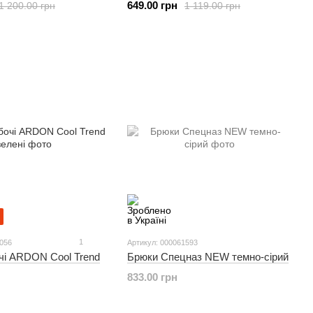
649.00 грн
1 200.00 грн
1 119.00 грн
1
5056
Артикул: 000061593
чі ARDON Cool Trend
Брюки Спецназ NEW темно-сірий
833.00 грн