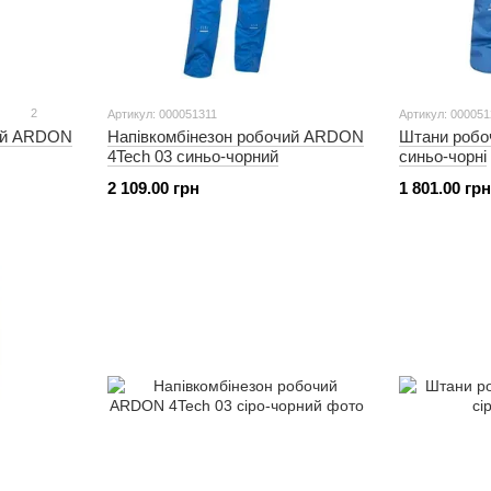
2
Артикул: 000051311
Артикул: 00005
чий ARDON
Напівкомбінезон робочий ARDON
Штани робо
4Tech 03 синьо-чорний
синьо-чорні
2 109.00 грн
1 801.00 грн