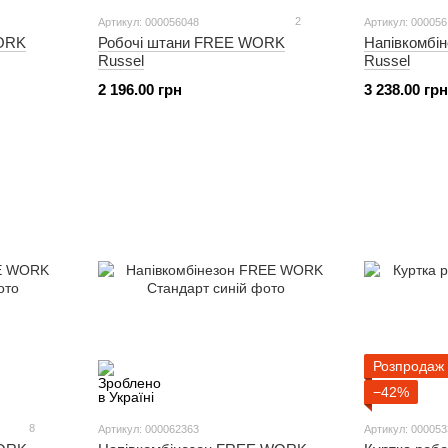
2
Артикул: 000056048
Артикул: 00005
Робочі штани FREE WORK
Напівкомбі
WORK
Russel
Russel
2 196.00 грн
3 238.00 грн
Розпродаж
−42%
8
Артикул: 000062363
Артикул: 00005