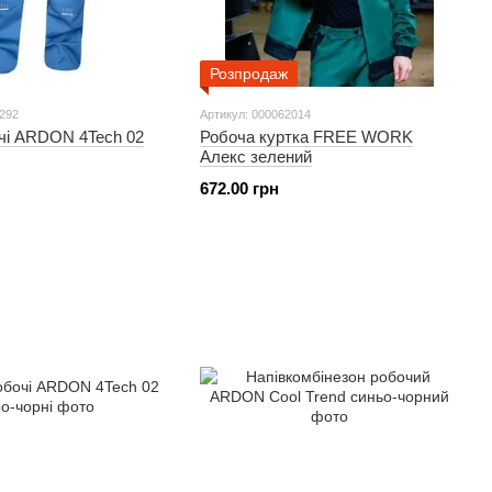
Розпродаж
1292
Артикул: 000062014
чі ARDON 4Tech 02
Робоча куртка FREE WORK
Алекс зелений
672.00 грн