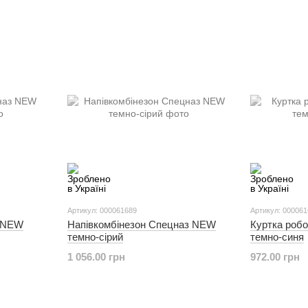
Артикул: 000061689
Артикул: 00006
з NEW
Напівкомбінезон Спецназ NEW
Куртка роб
темно-сірий
темно-синя
1 056.00 грн
972.00 грн