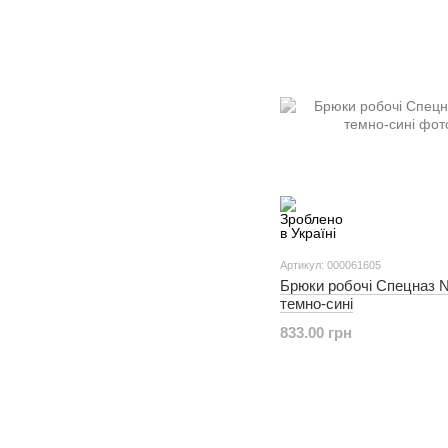
Артикул: 000061605
Брюки робочі Спецназ
темно-сині
833.00 грн