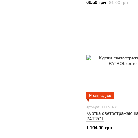
68.50 грн
91.00 грн
Розпродаж
Артикул: 000051438
Куртка светоотражающ
PATROL
1 194.00 грн