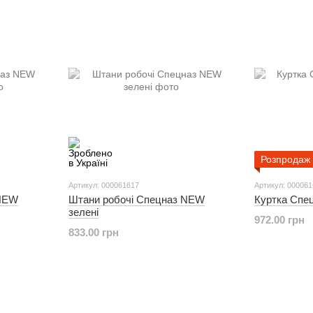
Розпродаж
Артикул: 000061617
Артикул: 00006
 NEW
Штани робочі Спецназ NEW
Куртка Спе
зелені
972.00 грн
833.00 грн