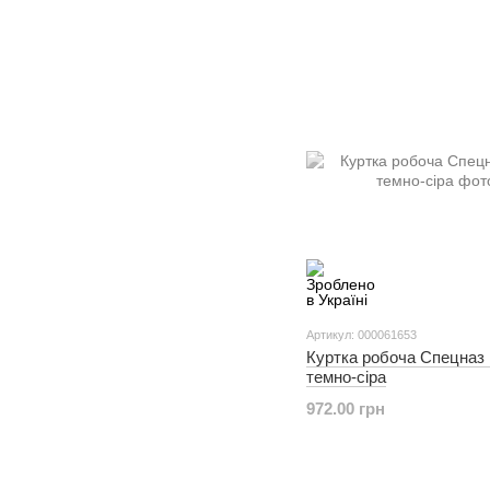
Артикул: 000061653
Куртка робоча Спецна
темно-сіра
972.00 грн