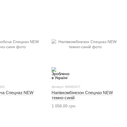
1641
Артикул: 000061677
оча Спецназ NEW
Напівкомбінезон Спецназ NEW
темно-синій
1 056.00 грн