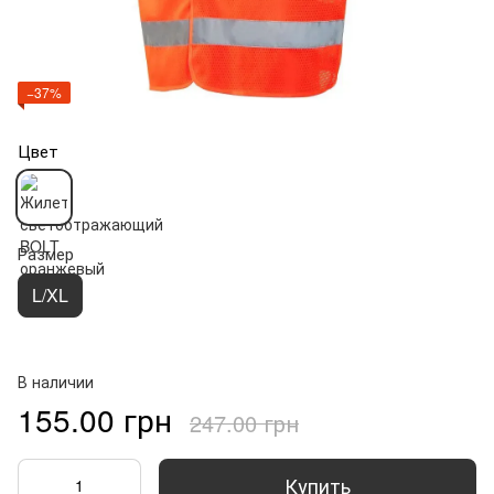
−37%
Цвет
Размер
L/XL
В наличии
155.00 грн
247.00 грн
Купить