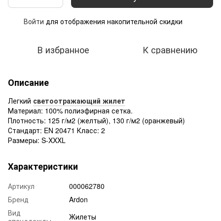
Войти
для отображения накопительной скидки
%
В избранное
К сравнению
Описание
Легкий
светоотражающий жилет
Материал: 100% полиэфирная сетка.
Плотность: 125 г/м2 (желтый), 130 г/м2 (оранжевый)
Стандарт: EN 20471 Класс: 2
Размеры: S-XXXL
Характеристики
Артикул
000062780
Бренд
Ardon
Вид
Жилеты
спецодежды