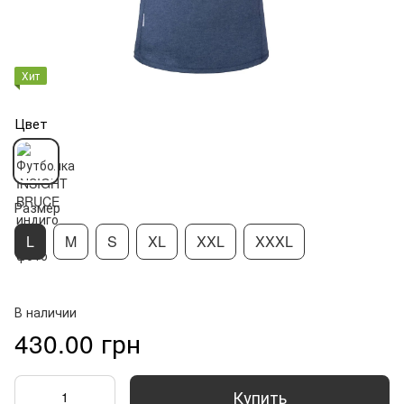
Хит
Цвет
Размер
L
M
S
XL
XXL
XXXL
В наличии
430.00 грн
Купить