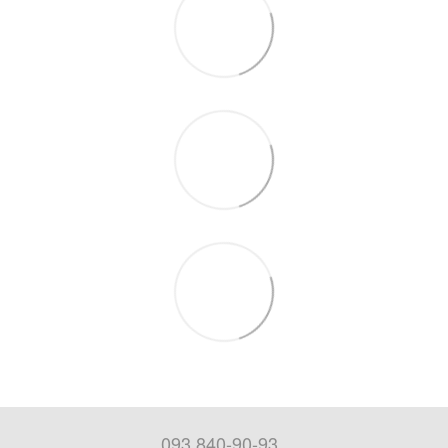
093 840-90-93