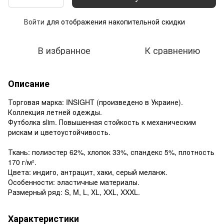
Войти
для отображения накопительной скидки
%
В избранное
К сравнению
Описание
Торговая марка: INSIGHT (произведено в Украине).
Коллекция летней одежды.
Футболка slim. Повышенная стойкость к механическим
рискам и цветоустойчивость.
Ткань: полиэстер 62%, хлопок 33%, спандекс 5%, плотность
170 г/м².
Цвета: индиго, антрацит, хаки, серый меланж.
Особенности: эластичные материалы.
Размерный ряд: S, M, L, XL, XXL, XXXL.
Характеристики