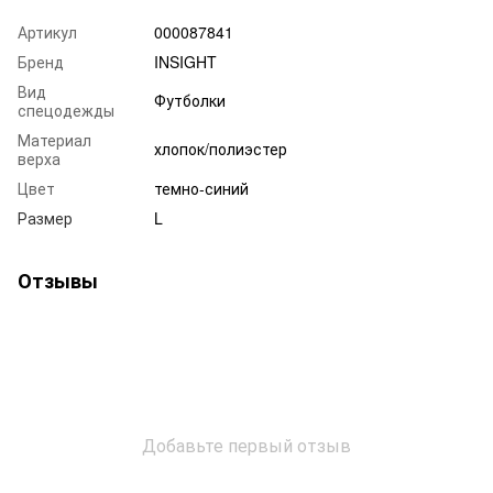
Артикул
000087841
Бренд
INSIGHT
Вид
Футболки
спецодежды
Материал
хлопок/полиэстер
верха
Цвет
темно-синий
Размер
L
Отзывы
Добавьте первый отзыв