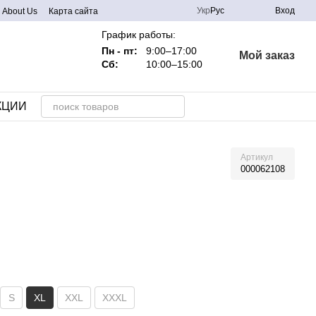
Укр
Рус
Вход
About Us
Карта сайта
График работы:
Пн - пт:
9:00–17:00
Мой заказ
Сб:
10:00–15:00
КЦИИ
Артикул
000062108
S
XL
XXL
XXXL