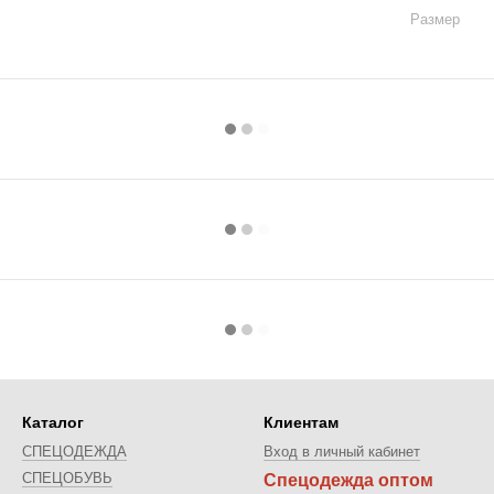
Размер
Каталог
Клиентам
СПЕЦОДЕЖДА
Вход в личный кабинет
СПЕЦОБУВЬ
Спецодежда оптом