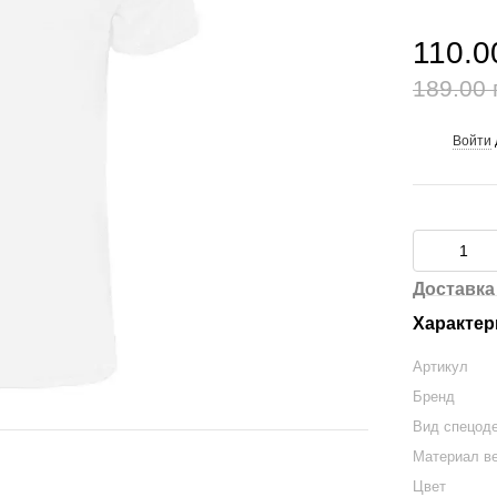
110.0
189.00 
Войти
%
Доставка
Характер
Артикул
Бренд
Вид спецод
Материал в
Цвет