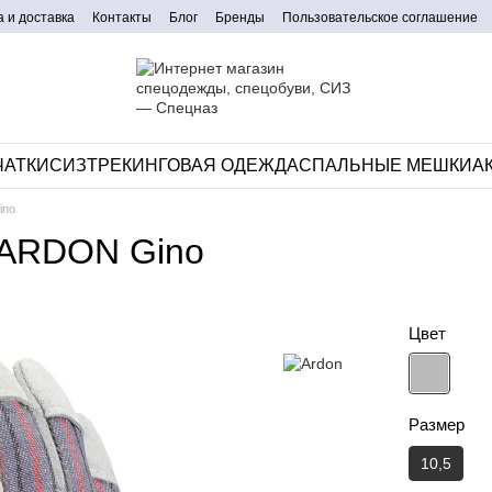
 и доставка
Контакты
Блог
Бренды
Пользовательское соглашение
ЧАТКИ
СИЗ
ТРЕКИНГОВАЯ ОДЕЖДА
CПАЛЬНЫЕ МЕШКИ
А
ino
 ARDON Gino
Цвет
Размер
10,5