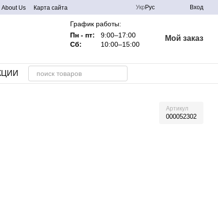
Укр
Рус
Вход
About Us
Карта сайта
График работы:
Пн - пт:
9:00–17:00
Мой заказ
Сб:
10:00–15:00
КЦИИ
Артикул
000052302