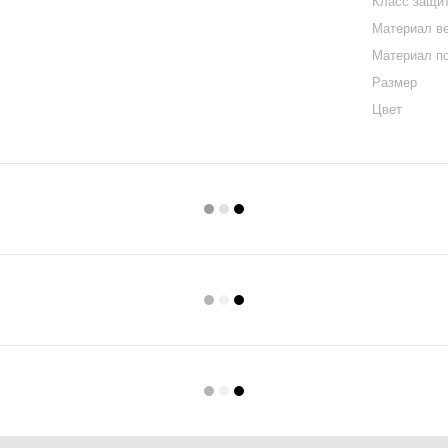
Класс защи
Материал в
Материал п
Размер
Цвет