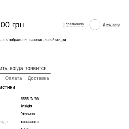
.00 грн
К сравнению
В желания
для отображения накопительной скидки
ть, когда появится
Оплата
Доставка
истики
000075799
Insight
Украина
ежды
кроссовки