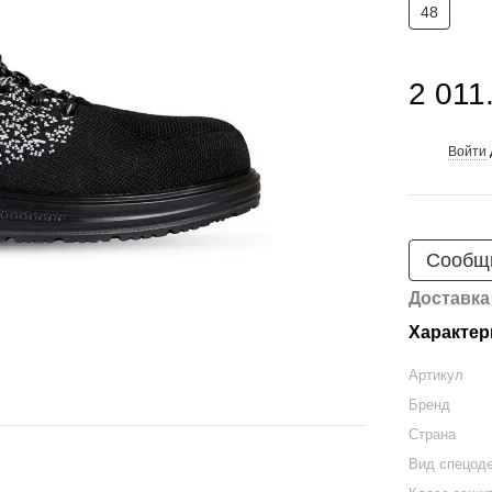
48
2 011
Войти
%
Сообщи
Доставка
Характер
Артикул
Бренд
Страна
Вид спецод