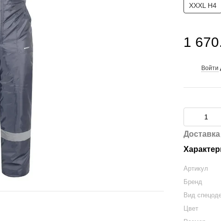
XXXL H4
1 670
Войти
%
Доставка
Характер
Артикул
Бренд
Вид спецод
Цвет