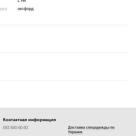
L H4
ерха
оксфорд
Контактная информация
093 840-90-93
Доставка спецодежды по
Украине