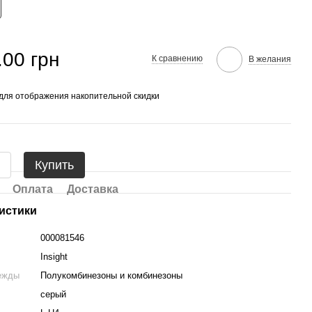
.00 грн
К сравнению
В желания
для отображения накопительной скидки
Купить
Оплата
Доставка
истики
000081546
Insight
ежды
Полукомбинезоны и комбинезоны
серый