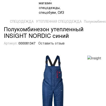
СПЕЦОДЕЖДА
УТЕПЛЕННАЯ СПЕЦОДЕЖДА
Полукомбине
Полукомбинезон утепленный
INSIGHT NORDIC синий
Артикул:
000081347
Оставить отзыв