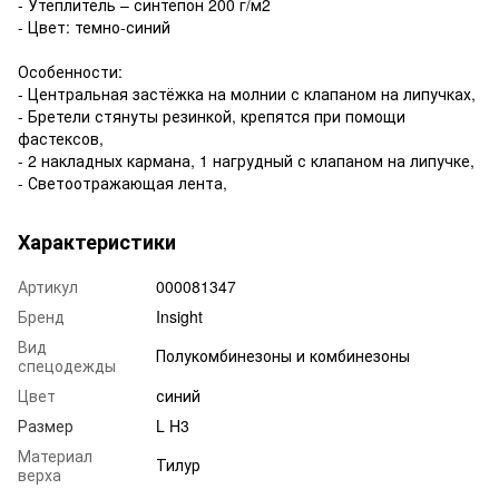
- Утеплитель – синтепон 200 г/м2
- Цвет: темно-синий
Особенности:
- Центральная застёжка на молнии с клапаном на липучках,
- Бретели стянуты резинкой, крепятся при помощи
фастексов,
- 2 накладных кармана, 1 нагрудный с клапаном на липучке,
- Светоотражающая лента,
Характеристики
Артикул
000081347
Бренд
Insight
Вид
Полукомбинезоны и комбинезоны
спецодежды
Цвет
синий
Размер
L H3
Материал
Тилур
верха