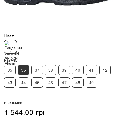
Цвет
Размер
35
36
37
38
39
40
41
42
43
44
45
46
47
48
49
В наличии
1 544.00 грн