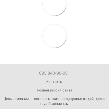
093 840-90-93
Контакты
Полная версия сайта
Цель компании — сохранить жизнь и здоровье людей, делая
труд безопасным!