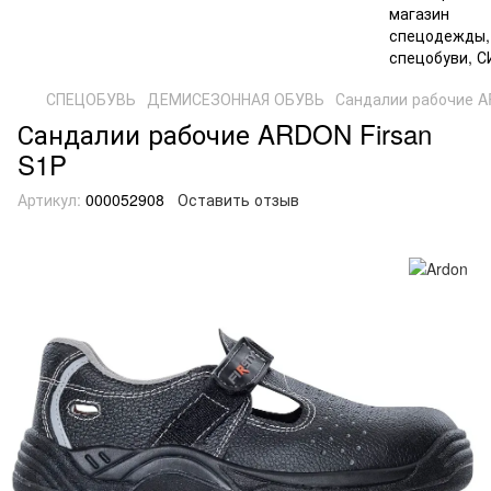
СПЕЦОБУВЬ
ДЕМИСЕЗОННАЯ ОБУВЬ
Сандалии рабочие A
Сандалии рабочие ARDON Firsan
S1P
Артикул:
000052908
Оставить отзыв