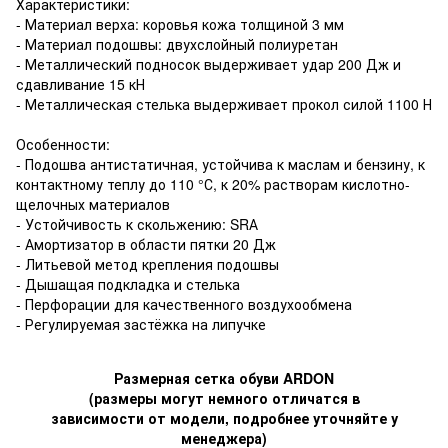
Характеристики:
- Материал верха: коровья кожа толщиной 3 мм
- Материал подошвы: двухслойный полиуретан
- Металлический подносок выдерживает удар 200 Дж и
сдавливание 15 кН
- Металлическая стелька выдерживает прокол силой 1100 Н
Особенности:
- Подошва антистатичная, устойчива к маслам и бензину, к
контактному теплу до 110 °С, к 20% растворам кислотно-
щелочных материалов
- Устойчивость к скольжению: SRА
- Амортизатор в области пятки 20 Дж
- Литьевой метод крепления подошвы
- Дышащая подкладка и стелька
- Перфорации для качественного воздухообмена
- Регулируемая застёжка на липучке
Размерная сетка обуви ARDON
(размеры могут немного отличатся в
зависимости от модели, подробнее уточняйте у
менеджера)