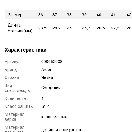
Размер
36
37
38
39
40
41
42
Длина
23,5
24,2
25
25,7
26,5
27,2
28
стельки(мм)
Характеристики
Артикул
000052908
Бренд
Ardon
Страна
Чехия
Вид
Сандалии
спецодежды
Количество
4
Класс защиты
S1P
Материал
коровья кожа
верха
Материал
двойной полиуретан
подошвы