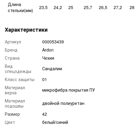
Длина
23,5
24,2
25
25,7
26,5
27,2
28
стельки(мм)
Характеристики
Артикул
000053439
Бренд
Ardon
Страна
Чехия
Вид
Сандалии
спецодежды
Класс защиты
01
Материал
микрофибра покрытая ПУ
верха
Материал
двойной полиуретан
подошвы
Размер
42
Цвет
белый/синий