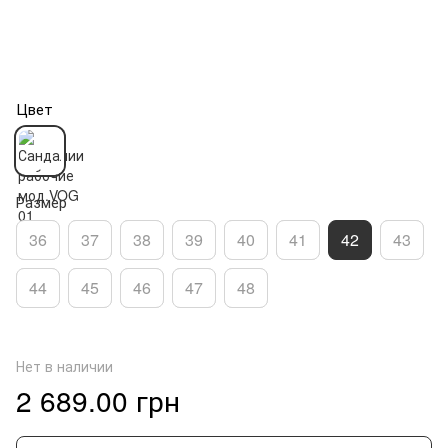
Цвет
Размер
36
37
38
39
40
41
42
43
44
45
46
47
48
Нет в наличии
2 689.00 грн