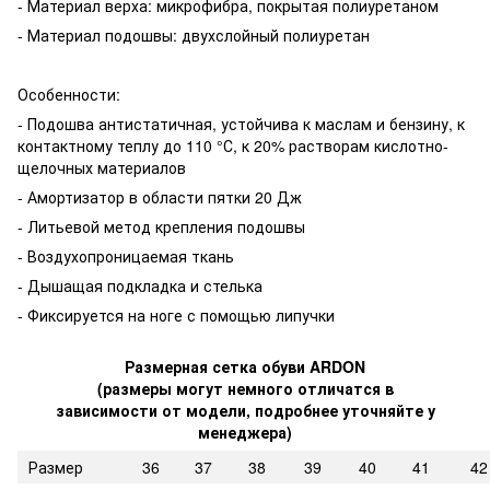
- Материал верха: микрофибра, покрытая полиуретаном
- Материал подошвы: двухслойный полиуретан
Особенности:
- Подошва антистатичная, устойчива к маслам и бензину, к
контактному теплу до 110 °С, к 20% растворам кислотно-
щелочных материалов
- Амортизатор в области пятки 20 Дж
- Литьевой метод крепления подошвы
- Воздухопроницаемая ткань
- Дышащая подкладка и стелька
- Фиксируется на ноге с помощью липучки
Размерная сетка обуви ARDON
(размеры могут немного отличатся в
зависимости от модели, подробнее уточняйте у
менеджера)
Размер
36
37
38
39
40
41
42