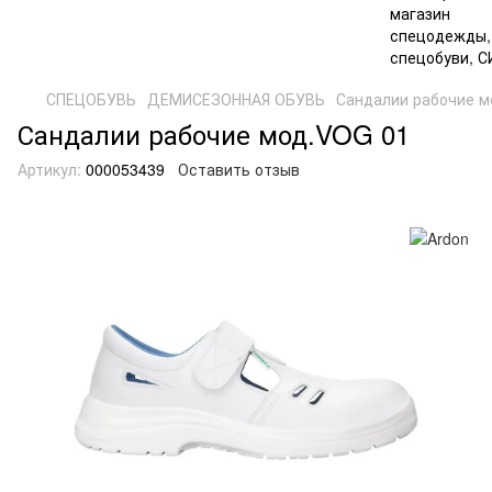
СПЕЦОБУВЬ
ДЕМИСЕЗОННАЯ ОБУВЬ
Сандалии рабочие м
Сандалии рабочие мод.VOG 01
Артикул:
000053439
Оставить отзыв