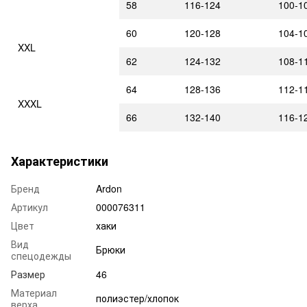
58
116-124
100-1
60
120-128
104-1
XXL
62
124-132
108-1
64
128-136
112-1
XXXL
66
132-140
116-1
Характеристики
Бренд
Ardon
Артикул
000076311
Цвет
хаки
Вид
Брюки
спецодежды
Размер
46
Материал
полиэстер/хлопок
верха