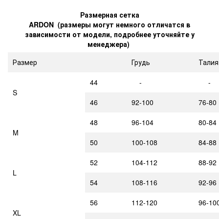
Размерная сетка
ARDON (размеры могут немного отличатся в
зависимости от модели, подробнее уточняйте у
менеджера)
Размер
Грудь
Талия
44
-
-
S
46
92-100
76-80
48
96-104
80-84
M
50
100-108
84-88
52
104-112
88-92
L
54
108-116
92-96
56
112-120
96-10
XL