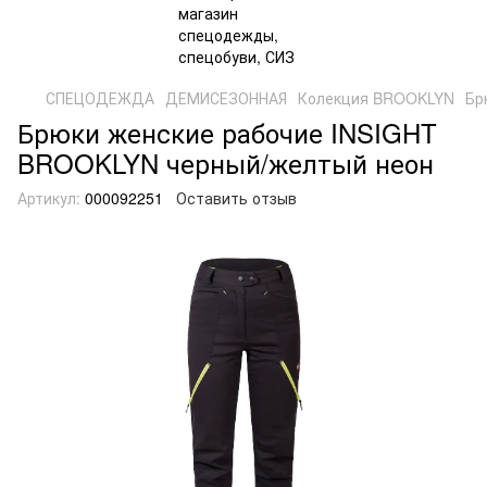
СПЕЦОДЕЖДА
ДЕМИСЕЗОННАЯ
Колекция BROOKLYN
Бр
Брюки женские рабочие INSIGHT
BROOKLYN черный/желтый неон
Артикул:
000092251
Оставить отзыв