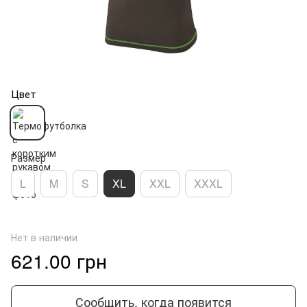
Цвет
Размер
L
M
S
XL
XXL
XXXL
Нет в наличии
621.00 грн
Сообщить, когда появится