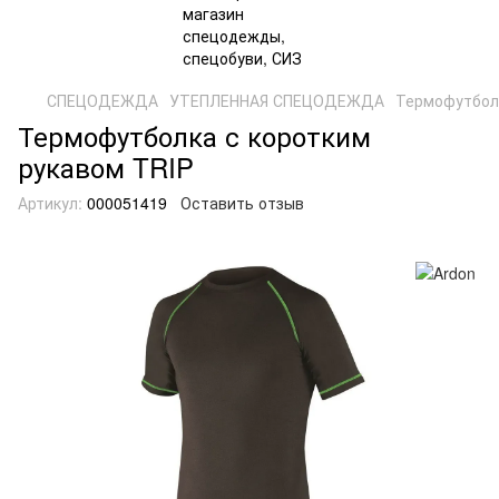
СПЕЦОДЕЖДА
УТЕПЛЕННАЯ СПЕЦОДЕЖДА
Термофутболк
Термофутболка с коротким
рукавом TRIP
Артикул:
000051419
Оставить отзыв