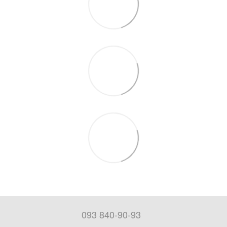
093 840-90-93