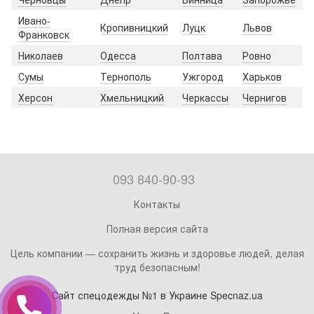
Ивано-
Кропивницкий
Луцк
Львов
Франковск
Николаев
Одесса
Полтава
Ровно
Сумы
Тернополь
Ужгород
Харьков
Херсон
Хмельницкий
Черкассы
Чернигов
093 840-90-93
Контакты
Полная версия сайта
Цель компании — сохранить жизнь и здоровье людей, делая
труд безопасным!
Сайт спецодежды №1 в Украине Specnaz.ua