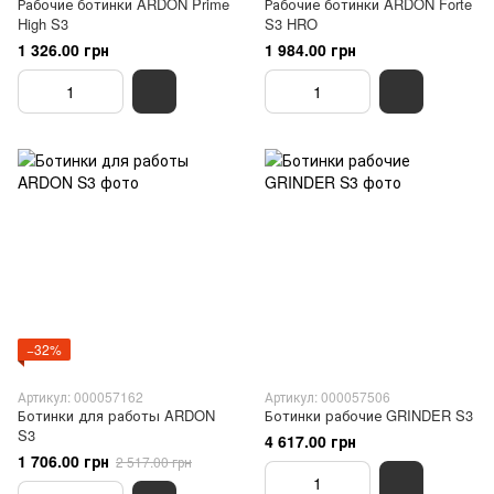
Рабочие ботинки ARDON Prime
Рабочие ботинки ARDON Forte
High S3
S3 HRO
1 326.00 грн
1 984.00 грн
−32%
Артикул: 000057162
Артикул: 000057506
Ботинки для работы ARDON
Ботинки рабочие GRINDER S3
S3
4 617.00 грн
1 706.00 грн
2 517.00 грн