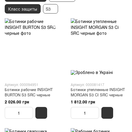
Класс защиты
S3
Артикул: 000094951
Артикул: 000081417
Ботинки рабочие INSIGHT
Ботинки утепленные INSIGHT
BURTON S3 SRC черные
MORGAN S3 CI SRC черные
2 026.00 грн
1 812.00 грн