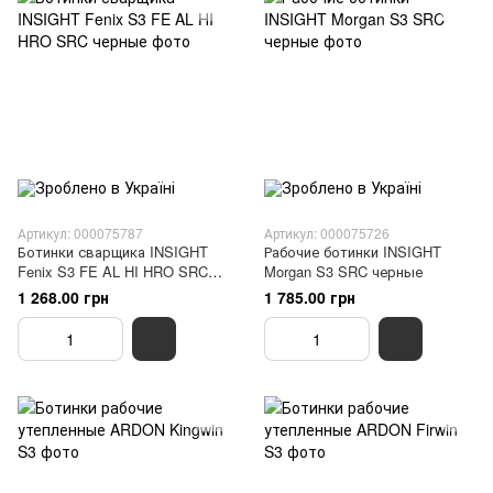
Артикул: 000075787
Артикул: 000075726
Ботинки сварщика INSIGHT
Рабочие ботинки INSIGHT
Fenix S3 FE AL HI HRO SRC
Morgan S3 SRC черные
черные
1 268.00 грн
1 785.00 грн