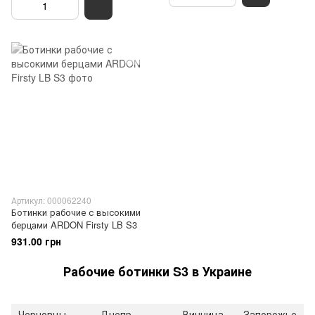
Артикул: 000062240
Ботинки рабочие с высокими
берцами ARDON Firsty LB S3
931.00 грн
Рабочие ботинки S3 в Украине
Черновцы
Днепр
Винница
Запорожье