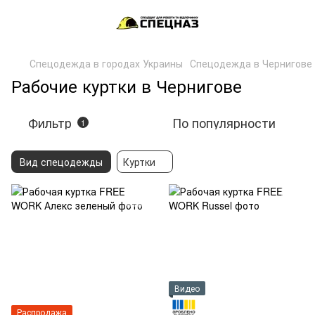
Спецодежда в городах Украины
Спецодежда в Чернигове
Рабочие куртки в Чернигове
Фильтр
По популярности
1
Вид спецодежды
Куртки
Видео
Распродажа