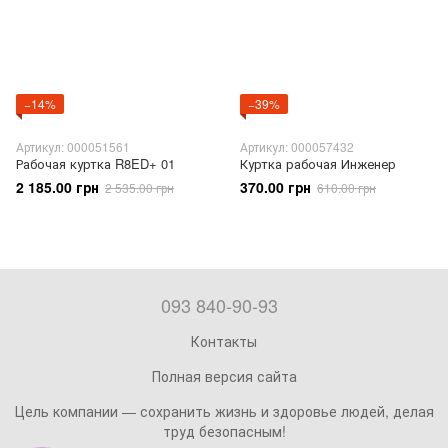
−14%
−39%
Артикул: 000051561
Артикул: 000057432
Рабочая куртка R8ED+ 01
Куртка рабочая Инженер
2 185.00 грн
370.00 грн
2 535.00 грн
610.00 грн
093 840-90-93
Контакты
Полная версия сайта
Цель компании — сохранить жизнь и здоровье людей, делая
труд безопасным!