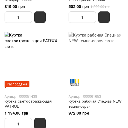
819.00 грн
502.00 грн
1 200.00 грн
Распродажа
Артикул: 000051438
Артикул: 000061653
Куртка светоотражающая
Куртка рабочая Спецназ NEW
PATROL
темно-серая
1 194.00 грн
972.00 грн