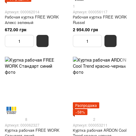
1
Артикул: 000062014
Артикул: 000056117
Рабочая куртка FREE WORK
Рабочая куртка FREE WORK
Алекс зеленый
Russel
672.00 грн
2 954.00 грн
Распродажа
−58%
8
2
Артикул: 000062327
Артикул: 000053211
Куртка рабочая FREE WORK
Куртка рабочая ARDON Cool
Стандарт синий
Trend красно-черная