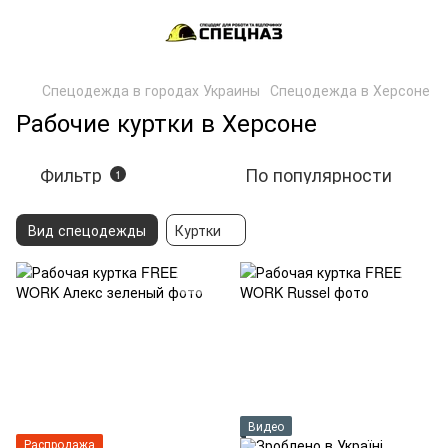
Спецодежда в городах Украины
Спецодежда в Херсоне
Рабочие куртки в Херсоне
Фильтр
По популярности
1
Вид спецодежды
Куртки
Видео
Распродажа