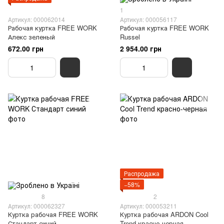
1
Артикул: 000062014
Артикул: 000056117
Рабочая куртка FREE WORK
Рабочая куртка FREE WORK
Алекс зеленый
Russel
672.00 грн
2 954.00 грн
Распродажа
−58%
8
2
Артикул: 000062327
Артикул: 000053211
Куртка рабочая FREE WORK
Куртка рабочая ARDON Cool
Стандарт синий
Trend красно-черная