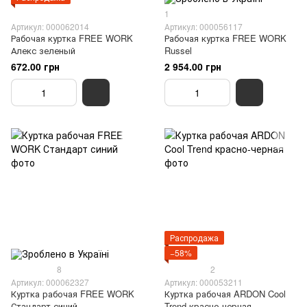
1
Артикул: 000062014
Артикул: 000056117
Рабочая куртка FREE WORK
Рабочая куртка FREE WORK
Алекс зеленый
Russel
672.00 грн
2 954.00 грн
Распродажа
−58%
8
2
Артикул: 000062327
Артикул: 000053211
Куртка рабочая FREE WORK
Куртка рабочая ARDON Cool
Стандарт синий
Trend красно-черная