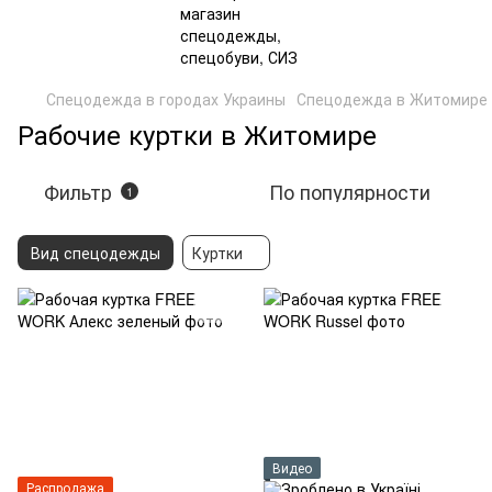
Спецодежда в городах Украины
Спецодежда в Житомире
Рабочие куртки в Житомире
Фильтр
По популярности
1
Вид спецодежды
Куртки
Видео
Распродажа