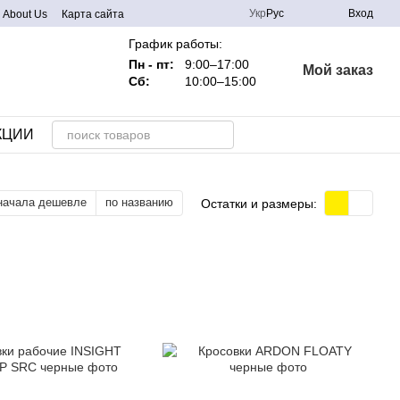
Укр
Рус
Вход
About Us
Карта сайта
График работы:
Пн - пт:
9:00–17:00
Мой заказ
Сб:
10:00–15:00
КЦИИ
начала дешевле
по названию
Остатки и размеры: