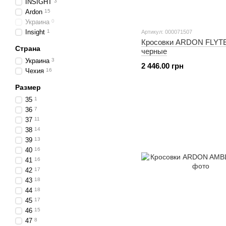
INSIGHT
3
Ardon
15
Украина
0
Insight
1
Артикул: 000071507
Кросовки ARDON FLYT
Страна
черные
Украина
3
2 446.00 грн
Чехия
16
Размер
35
1
36
7
37
11
38
14
39
13
40
16
41
16
42
17
43
18
44
18
45
17
46
15
47
8