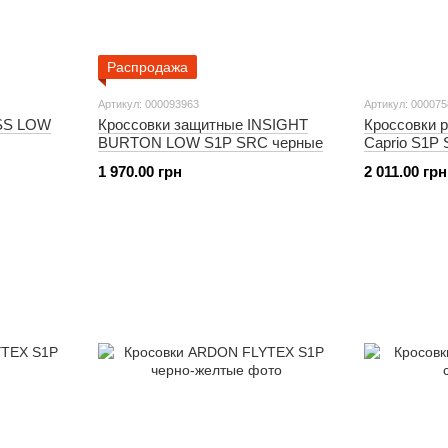
Распродажа
Артикул: 000093963
Артикул: 00007
SS LOW
Кроссовки защитные INSIGHT
Кроссовки 
BURTON LOW S1P SRC черные
Caprio S1P
1 970.00 грн
2 011.00 грн