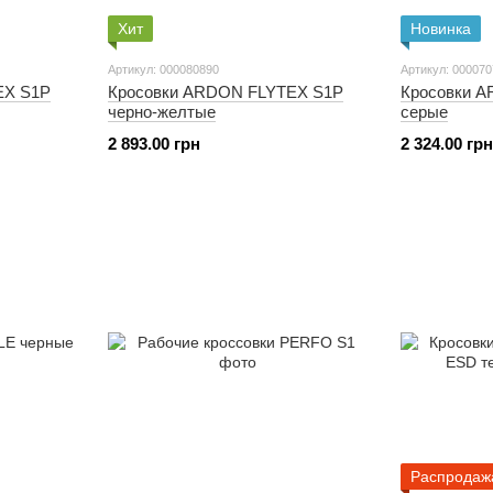
Хит
Новинка
Артикул: 000080890
Артикул: 00007
EX S1P
Кросовки ARDON FLYTEX S1P
Кросовки 
черно-желтые
серые
2 893.00 грн
2 324.00 грн
Распродаж