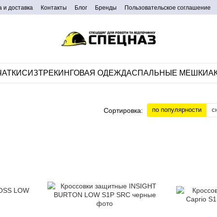
 и доставка
Контакты
Блог
Бренды
Пользовательское соглашение
ЧАТКИ
СИЗ
ТРЕКИНГОВАЯ ОДЕЖДА
CПАЛЬНЫЕ МЕШКИ
А
по популярности
с
Сортировка: