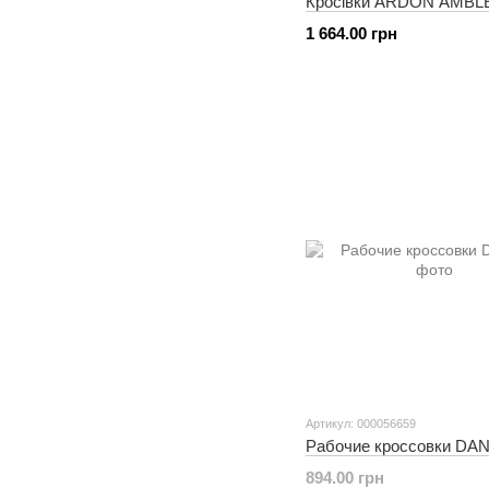
Кросівки ARDON AMBLE
1 664.00 грн
Артикул: 000056659
Рабочие кроссовки DA
894.00 грн