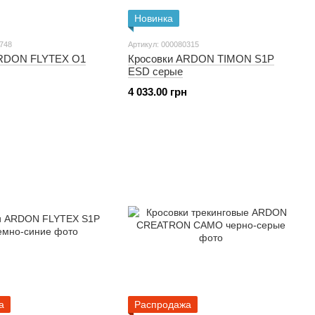
Новинка
0748
Артикул: 000080315
ARDON FLYTEX O1
Кросовки ARDON TIMON S1P
ESD серые
4 033.00 грн
а
Распродажа