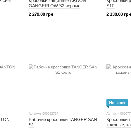
 сині
Кросовки защитные ARDON
Кроссовки
GANGERLOW S3 черные
S1P
2 279.00 грн
2 138.00 грн
Новинка
Артикул: 000052724
Артикул: 00007
NTON
Рабочие кроссовки TANGER SAN
Кроссовки 
S1
кожаные, к