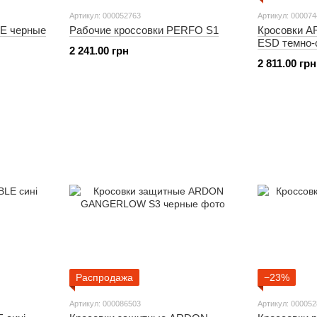
Артикул: 000052763
Артикул: 00007
E черные
Рабочие кроссовки PERFO S1
Кросовки 
ESD темно-
2 241.00 грн
2 811.00 грн
Распродажа
−23%
Артикул: 000086503
Артикул: 00005