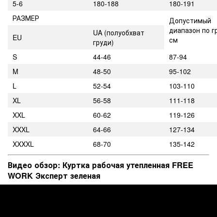
5-6
180-188
180-191
РАЗМЕР
Допустимый
диапазон по г
UA
(полуобхват
EU
см
груди)
S
44-46
87-94
M
48-50
95-102
L
52-54
103-110
XL
56-58
111-118
XXL
60-62
119-126
XXXL
64-66
127-134
XXXXL
68-70
135-142
Видео обзор: Куртка рабочая утепленная FREE
WORK Эксперт зеленая