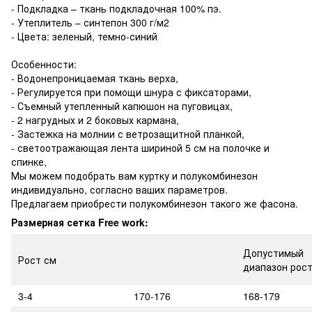
- Подкладка – ткань подкладочная 100% пэ.
- Утеплитель – синтепон 300 г/м2
- Цвета: зеленый, темно-синий
Особенности:
- Водонепроницаемая ткань верха,
- Регулируется при помощи шнура с фиксаторами,
- Съемный утепленный капюшон на пуговицах,
- 2 нагрудных и 2 боковых кармана,
- Застежка на молнии с ветрозащитной планкой,
- светоотражающая лента шириной 5 см на полочке и
спинке,
Мы можем подобрать вам куртку и полукомбинезон
индивидуально, согласно ваших параметров.
Предлагаем приобрести полукомбинезон такого же фасона.
Размерная сетка Free work:
Допустимый
Рост см
диапазон рост
3-4
170-176
168-179