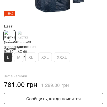
−39%
Цвет
Размер
L
M
XL
XXL
XXXL
Нет в наличии
781.00 грн
1 289.00 грн
Сообщить, когда появится