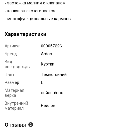
- застежка молния с клапаном
- капюшон отстегивается
- многофункциональные карманы
Характеристики
Артикул
000057226
Бренд
Ardon
Вид
Куртки
спецодежды
Цвет
Темно-синий
Размер
L
Материал
нейлон/пвх
верха
Внутренний
Нейлон
материал
Отзывы
2